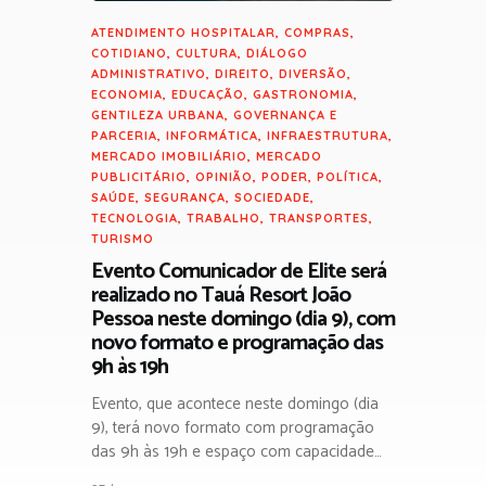
ATENDIMENTO HOSPITALAR
,
COMPRAS
,
COTIDIANO
,
CULTURA
,
DIÁLOGO
ADMINISTRATIVO
,
DIREITO
,
DIVERSÃO
,
ECONOMIA
,
EDUCAÇÃO
,
GASTRONOMIA
,
GENTILEZA URBANA
,
GOVERNANÇA E
PARCERIA
,
INFORMÁTICA
,
INFRAESTRUTURA
,
MERCADO IMOBILIÁRIO
,
MERCADO
PUBLICITÁRIO
,
OPINIÃO
,
PODER
,
POLÍTICA
,
SAÚDE
,
SEGURANÇA
,
SOCIEDADE
,
TECNOLOGIA
,
TRABALHO
,
TRANSPORTES
,
TURISMO
Evento Comunicador de Elite será
realizado no Tauá Resort João
Pessoa neste domingo (dia 9), com
novo formato e programação das
9h às 19h
Evento, que acontece neste domingo (dia
9), terá novo formato com programação
das 9h às 19h e espaço com capacidade…