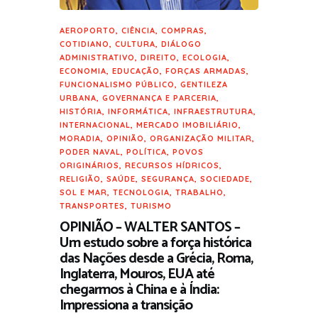
AEROPORTO
,
CIÊNCIA
,
COMPRAS
,
COTIDIANO
,
CULTURA
,
DIÁLOGO
ADMINISTRATIVO
,
DIREITO
,
ECOLOGIA
,
ECONOMIA
,
EDUCAÇÃO
,
FORÇAS ARMADAS
,
FUNCIONALISMO PÚBLICO
,
GENTILEZA
URBANA
,
GOVERNANÇA E PARCERIA
,
HISTÓRIA
,
INFORMÁTICA
,
INFRAESTRUTURA
,
INTERNACIONAL
,
MERCADO IMOBILIÁRIO
,
MORADIA
,
OPINIÃO
,
ORGANIZAÇÃO MILITAR
,
PODER NAVAL
,
POLÍTICA
,
POVOS
ORIGINÁRIOS
,
RECURSOS HÍDRICOS
,
RELIGIÃO
,
SAÚDE
,
SEGURANÇA
,
SOCIEDADE
,
SOL E MAR
,
TECNOLOGIA
,
TRABALHO
,
TRANSPORTES
,
TURISMO
OPINIÃO – WALTER SANTOS –
Um estudo sobre a força histórica
das Nações desde a Grécia, Roma,
Inglaterra, Mouros, EUA até
chegarmos à China e à Índia:
Impressiona a transição