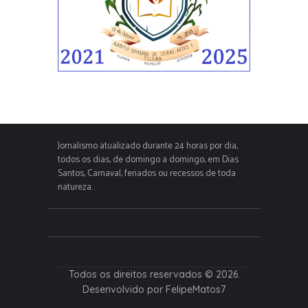
Jornalismo atualizado durante 24 horas por dia,
todos os dias, de domingo a domingo, em Dias
Santos, Carnaval, feriados ou recessos de toda
natureza.
Todos os direitos reservados © 2026.
Desenvolvido por FelipeMatos7