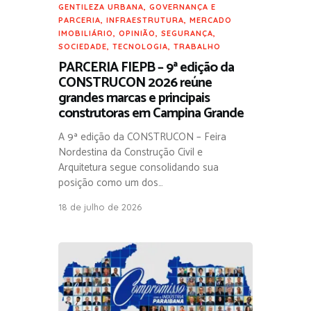
GENTILEZA URBANA
,
GOVERNANÇA E
PARCERIA
,
INFRAESTRUTURA
,
MERCADO
IMOBILIÁRIO
,
OPINIÃO
,
SEGURANÇA
,
SOCIEDADE
,
TECNOLOGIA
,
TRABALHO
PARCERIA FIEPB – 9ª edição da
CONSTRUCON 2026 reúne
grandes marcas e principais
construtoras em Campina Grande
A 9ª edição da CONSTRUCON – Feira
Nordestina da Construção Civil e
Arquitetura segue consolidando sua
posição como um dos…
18 de julho de 2026