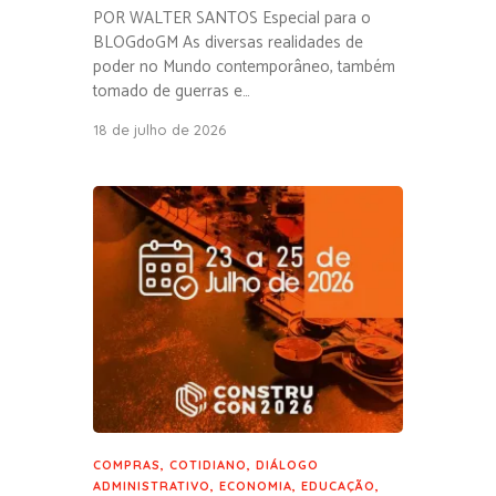
POR WALTER SANTOS Especial para o
BLOGdoGM As diversas realidades de
poder no Mundo contemporâneo, também
tomado de guerras e…
18 de julho de 2026
COMPRAS
,
COTIDIANO
,
DIÁLOGO
ADMINISTRATIVO
,
ECONOMIA
,
EDUCAÇÃO
,