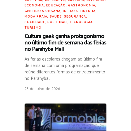
ECONOMIA
,
EDUCAÇÃO
,
GASTRONOMIA
,
GENTILEZA URBANA
,
INFRAESTRUTURA
,
MODA PRAIA
,
SAÚDE
,
SEGURANÇA
,
SOCIEDADE
,
SOL E MAR
,
TECNOLOGIA
,
TURISMO
Cultura geek ganha protagonismo
no último fim de semana das férias
no Parahyba Mall
As férias escolares chegam ao último fim
de semana com uma programação que
reúne diferentes formas de entretenimento
no Parahyba…
23 de julho de 2026