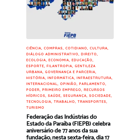
CIÊNCIA
,
COMPRAS
,
COTIDIANO
,
CULTURA
,
DIÁLOGO ADMINISTRATIVO
,
DIREITO
,
ECOLOGIA
,
ECONOMIA
,
EDUCAÇÃO
,
ESPORTE
,
FILANTROPIA
,
GENTILEZA
URBANA
,
GOVERNANÇA E PARCERIA
,
HISTÓRIA
,
INFORMÁTICA
,
INFRAESTRUTURA
,
INTERNACIONAL
,
OPINIÃO
,
PARLAMENTO
,
PODER
,
PRIMEIRO EMPREGO
,
RECURSOS
HÍDRICOS
,
SAÚDE
,
SEGURANÇA
,
SOCIEDADE
,
TECNOLOGIA
,
TRABALHO
,
TRANSPORTES
,
TURISMO
Federação das Indústrias do
Estado da Paraíba (FIEPB) celebra
aniversário de 77 anos da sua
fundação, nesta sexta-feira, dia 17