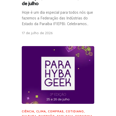
de julho
Hoje é um dia especial para todos nós que
fazemos a Federação das Indústrias do
Estado da Paraíba (FIEPB). Celebramos…
17 de julho de 2026
CIÊNCIA
,
CLIMA
,
COMPRAS
,
COTIDIANO
,