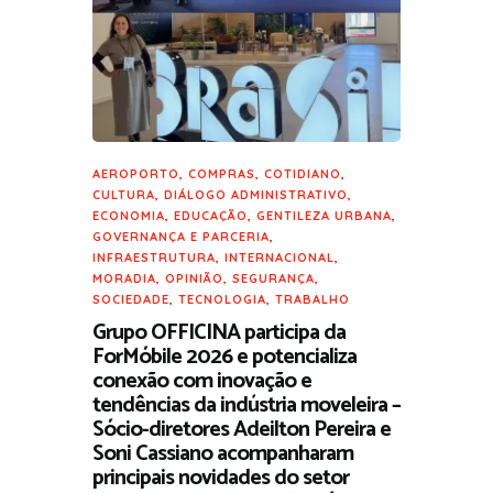
AEROPORTO
,
COMPRAS
,
COTIDIANO
,
CULTURA
,
DIÁLOGO ADMINISTRATIVO
,
ECONOMIA
,
EDUCAÇÃO
,
GENTILEZA URBANA
,
GOVERNANÇA E PARCERIA
,
INFRAESTRUTURA
,
INTERNACIONAL
,
MORADIA
,
OPINIÃO
,
SEGURANÇA
,
SOCIEDADE
,
TECNOLOGIA
,
TRABALHO
Grupo OFFICINA participa da
ForMóbile 2026 e potencializa
conexão com inovação e
tendências da indústria moveleira –
Sócio-diretores Adeilton Pereira e
Soni Cassiano acompanharam
principais novidades do setor