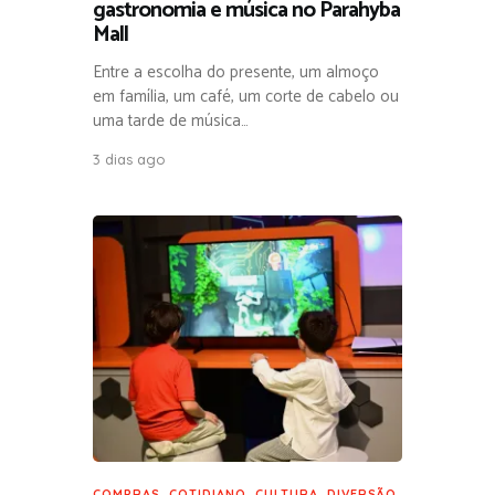
gastronomia e música no Parahyba
Mall
Entre a escolha do presente, um almoço
em família, um café, um corte de cabelo ou
uma tarde de música…
3 dias ago
COMPRAS
,
COTIDIANO
,
CULTURA
,
DIVERSÃO
,