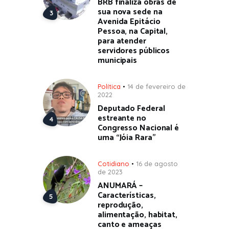
BRB finaliza obras de
sua nova sede na
Avenida Epitácio
Pessoa, na Capital,
para atender
servidores públicos
municipais
Política
14 de fevereiro de
2022
Deputado Federal
estreante no
Congresso Nacional é
uma “Jóia Rara”
Cotidiano
16 de agosto
de 2023
ANUMARÁ –
Características,
reprodução,
alimentação, habitat,
canto e ameaças