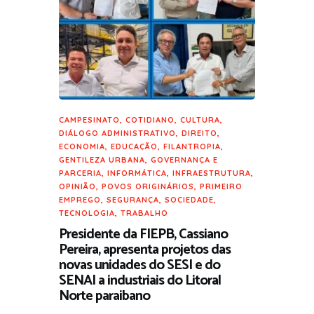
CAMPESINATO
,
COTIDIANO
,
CULTURA
,
DIÁLOGO ADMINISTRATIVO
,
DIREITO
,
ECONOMIA
,
EDUCAÇÃO
,
FILANTROPIA
,
GENTILEZA URBANA
,
GOVERNANÇA E
PARCERIA
,
INFORMÁTICA
,
INFRAESTRUTURA
,
OPINIÃO
,
POVOS ORIGINÁRIOS
,
PRIMEIRO
EMPREGO
,
SEGURANÇA
,
SOCIEDADE
,
TECNOLOGIA
,
TRABALHO
Presidente da FIEPB, Cassiano
Pereira, apresenta projetos das
novas unidades do SESI e do
SENAI a industriais do Litoral
Norte paraibano