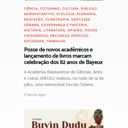
CIÊNCIA
,
COTIDIANO
,
CULTURA
,
DIÁLOGO
ADMINISTRATIVO
,
ECOLOGIA
,
ECONOMIA
,
EDUCAÇÃO
,
FILANTROPIA
,
GENTILEZA
URBANA
,
GOVERNANÇA E PARCERIA
,
HISTÓRIA
,
LITERATURA
,
OPINIÃO
,
POVOS
ORIGINÁRIOS
,
RECURSOS HÍDRICOS
,
SOCIEDADE
,
TRABALHO
Posse de novos acadêmicos e
lançamento de livros marcam
celebração dos 82 anos de Bayeux
A Academia Bayeuxense de Ciências, Artes
e Letras (ABCAL) realizou, na noite de 14 de
julho, uma memorável Sessão Solene…
3 horas ago