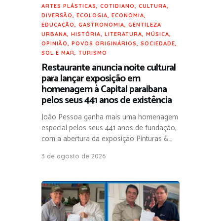
ARTES PLÁSTICAS
,
COTIDIANO
,
CULTURA
,
DIVERSÃO
,
ECOLOGIA
,
ECONOMIA
,
EDUCAÇÃO
,
GASTRONOMIA
,
GENTILEZA
URBANA
,
HISTÓRIA
,
LITERATURA
,
MÚSICA
,
OPINIÃO
,
POVOS ORIGINÁRIOS
,
SOCIEDADE
,
SOL E MAR
,
TURISMO
Restaurante anuncia noite cultural
para lançar exposição em
homenagem à Capital paraibana
pelos seus 441 anos de existência
João Pessoa ganha mais uma homenagem
especial pelos seus 441 anos de fundação,
com a abertura da exposição Pinturas &…
3 de agosto de 2026