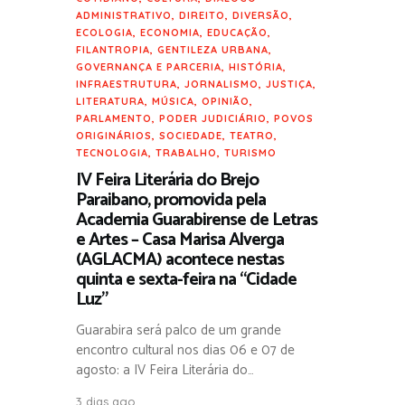
ADMINISTRATIVO
,
DIREITO
,
DIVERSÃO
,
ECOLOGIA
,
ECONOMIA
,
EDUCAÇÃO
,
FILANTROPIA
,
GENTILEZA URBANA
,
GOVERNANÇA E PARCERIA
,
HISTÓRIA
,
INFRAESTRUTURA
,
JORNALISMO
,
JUSTIÇA
,
LITERATURA
,
MÚSICA
,
OPINIÃO
,
PARLAMENTO
,
PODER JUDICIÁRIO
,
POVOS
ORIGINÁRIOS
,
SOCIEDADE
,
TEATRO
,
TECNOLOGIA
,
TRABALHO
,
TURISMO
IV Feira Literária do Brejo
Paraibano, promovida pela
Academia Guarabirense de Letras
e Artes – Casa Marisa Alverga
(AGLACMA) acontece nestas
quinta e sexta-feira na “Cidade
Luz”
Guarabira será palco de um grande
encontro cultural nos dias 06 e 07 de
agosto: a IV Feira Literária do…
3 dias ago