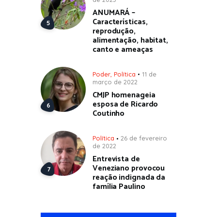
ANUMARÁ –
Características,
reprodução,
alimentação, habitat,
canto e ameaças
Poder
,
Política
11 de
março de 2022
CMJP homenageia
esposa de Ricardo
Coutinho
Política
26 de fevereiro
de 2022
Entrevista de
Veneziano provocou
reação indignada da
família Paulino