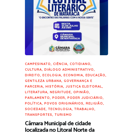
CAMPESINATO
,
CIÊNCIA
,
COTIDIANO
,
CULTURA
,
DIÁLOGO ADMINISTRATIVO
,
DIREITO
,
ECOLOGIA
,
ECONOMIA
,
EDUCAÇÃO
,
GENTILEZA URBANA
,
GOVERNANÇA E
PARCERIA
,
HISTÓRIA
,
JUSTIÇA ELEITORAL
,
LITERATURA
,
NEGRITUDE
,
OPINIÃO
,
PARLAMENTO
,
PODER
,
PODER JUDICIÁRIO
,
POLÍTICA
,
POVOS ORIGINÁRIOS
,
RELIGIÃO
,
SOCIEDADE
,
TECNOLOGIA
,
TRABALHO
,
TRANSPORTES
,
TURISMO
Câmara Municipal de cidade
localizada no Litoral Norte da