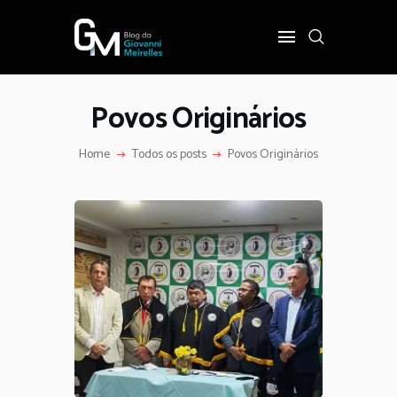
Povos Originários
INÍCIO
POLÍTICA
Home
Todos os posts
Povos Originários
COTIDIANO
OPINIÃO
PODER
SOBRE