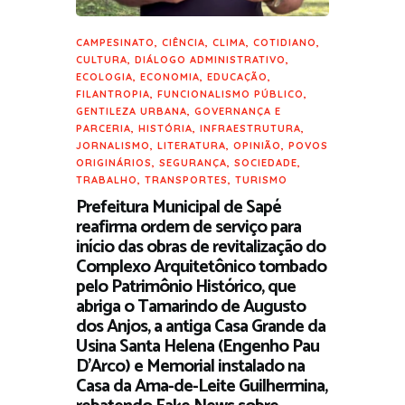
CAMPESINATO
,
CIÊNCIA
,
CLIMA
,
COTIDIANO
,
CULTURA
,
DIÁLOGO ADMINISTRATIVO
,
ECOLOGIA
,
ECONOMIA
,
EDUCAÇÃO
,
FILANTROPIA
,
FUNCIONALISMO PÚBLICO
,
GENTILEZA URBANA
,
GOVERNANÇA E
PARCERIA
,
HISTÓRIA
,
INFRAESTRUTURA
,
JORNALISMO
,
LITERATURA
,
OPINIÃO
,
POVOS
ORIGINÁRIOS
,
SEGURANÇA
,
SOCIEDADE
,
TRABALHO
,
TRANSPORTES
,
TURISMO
Prefeitura Municipal de Sapé
reafirma ordem de serviço para
início das obras de revitalização do
Complexo Arquitetônico tombado
pelo Patrimônio Histórico, que
abriga o Tamarindo de Augusto
dos Anjos, a antiga Casa Grande da
Usina Santa Helena (Engenho Pau
D’Arco) e Memorial instalado na
Casa da Ama-de-Leite Guilhermina,