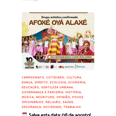
CAMPESINATO
,
COTIDIANO
,
CULTURA
,
DANÇA
,
DIREITO
,
ECOLOGIA
,
ECONOMIA
,
EDUCAÇÃO
,
GENTILEZA URBANA
,
GOVERNANÇA E PARCERIA
,
HISTÓRIA
,
MÚSICA
,
NEGRITUDE
,
OPINIÃO
,
POVOS
ORIGINÁRIOS
,
RELIGIÃO
,
SAÚDE
,
SEGURANÇA
,
SOCIEDADE
,
TRABALHO
Salve esta data: 08 de agosto!