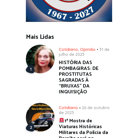
Mais Lidas
Cotidiano
,
Opinião
31 de
julho de 2023
HISTÓRIA DAS
POMBAGIRAS: DE
PROSTITUTAS
SAGRADAS À
“BRUXAS” DA
INQUISIÇÃO
Cotidiano
26 de outubro
de 2023
1ª Mostra de
Viaturas Históricas
Militares da Polícia da