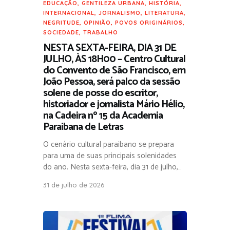
EDUCAÇÃO
,
GENTILEZA URBANA
,
HISTÓRIA
,
INTERNACIONAL
,
JORNALISMO
,
LITERATURA
,
NEGRITUDE
,
OPINIÃO
,
POVOS ORIGINÁRIOS
,
SOCIEDADE
,
TRABALHO
NESTA SEXTA-FEIRA, DIA 31 DE
JULHO, ÀS 18H00 – Centro Cultural
do Convento de São Francisco, em
João Pessoa, será palco da sessão
solene de posse do escritor,
historiador e jornalista Mário Hélio,
na Cadeira nº 15 da Academia
Paraibana de Letras
O cenário cultural paraibano se prepara
para uma de suas principais solenidades
do ano. Nesta sexta-feira, dia 31 de julho,…
31 de julho de 2026