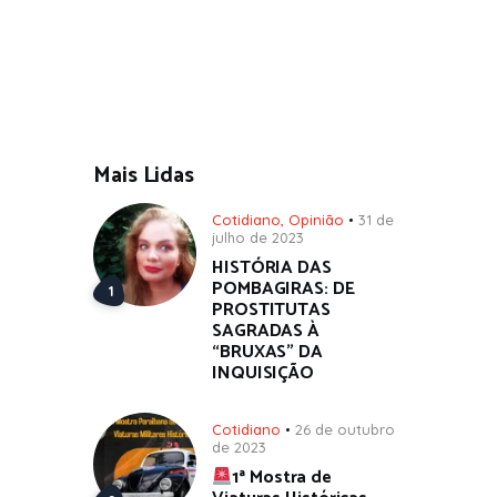
Mais Lidas
Cotidiano
,
Opinião
31 de
julho de 2023
HISTÓRIA DAS
POMBAGIRAS: DE
PROSTITUTAS
SAGRADAS À
“BRUXAS” DA
INQUISIÇÃO
Cotidiano
26 de outubro
de 2023
1ª Mostra de