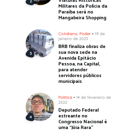
Viaturas Históricas
Militares da Polícia da
Paraíba será no
Mangabeira Shopping
Cotidiano
,
Poder
19 de
janeiro de 2023
BRB finaliza obras de
sua nova sede na
Avenida Epitácio
Pessoa, na Capital,
para atender
servidores públicos
municipais
Política
14 de fevereiro de
2022
Deputado Federal
estreante no
Congresso Nacional é
uma “Jóia Rara”