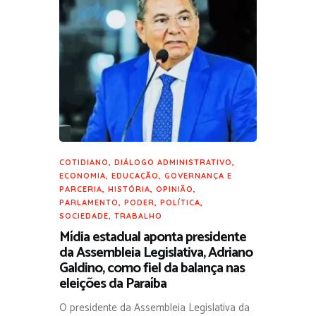
COTIDIANO
,
DIÁLOGO ADMINISTRATIVO
,
ECONOMIA
,
EDUCAÇÃO
,
GOVERNANÇA E
PARCERIA
,
HISTÓRIA
,
OPINIÃO
,
PARLAMENTO
,
PODER
,
POLÍTICA
,
SOCIEDADE
,
TRABALHO
Mídia estadual aponta presidente
da Assembleia Legislativa, Adriano
Galdino, como fiel da balança nas
eleições da Paraíba
O presidente da Assembleia Legislativa da