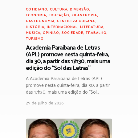
COTIDIANO
,
CULTURA
,
DIVERSÃO
,
ECONOMIA
,
EDUCAÇÃO
,
FILANTROPIA
,
GASTRONOMIA
,
GENTILEZA URBANA
,
HISTÓRIA
,
INTERNACIONAL
,
LITERATURA
,
MÚSICA
,
OPINIÃO
,
SOCIEDADE
,
TRABALHO
,
TURISMO
Academia Paraibana de Letras
(APL) promove nesta quinta-feira,
dia 30, a partir das 17h30, mais uma
edição do “Sol das Letras”
A Academia Paraibana de Letras (APL)
promove nesta quinta-feira, dia 30, a partir
das 17h30, mais uma edição do “Sol…
29 de julho de 2026