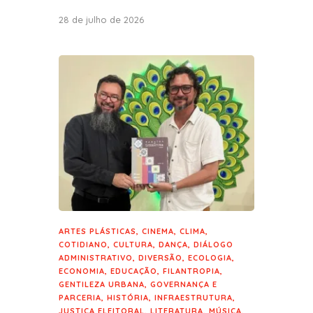
28 de julho de 2026
ARTES PLÁSTICAS
,
CINEMA
,
CLIMA
,
COTIDIANO
,
CULTURA
,
DANÇA
,
DIÁLOGO
ADMINISTRATIVO
,
DIVERSÃO
,
ECOLOGIA
,
ECONOMIA
,
EDUCAÇÃO
,
FILANTROPIA
,
GENTILEZA URBANA
,
GOVERNANÇA E
PARCERIA
,
HISTÓRIA
,
INFRAESTRUTURA
,
JUSTIÇA ELEITORAL
,
LITERATURA
,
MÚSICA
,