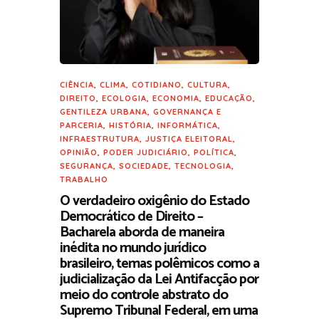
CIÊNCIA
,
CLIMA
,
COTIDIANO
,
CULTURA
,
DIREITO
,
ECOLOGIA
,
ECONOMIA
,
EDUCAÇÃO
,
GENTILEZA URBANA
,
GOVERNANÇA E
PARCERIA
,
HISTÓRIA
,
INFORMÁTICA
,
INFRAESTRUTURA
,
JUSTIÇA ELEITORAL
,
OPINIÃO
,
PODER JUDICIÁRIO
,
POLÍTICA
,
SEGURANÇA
,
SOCIEDADE
,
TECNOLOGIA
,
TRABALHO
O verdadeiro oxigênio do Estado
Democrático de Direito –
Bacharela aborda de maneira
inédita no mundo jurídico
brasileiro, temas polêmicos como a
judicialização da Lei Antifacção por
meio do controle abstrato do
Supremo Tribunal Federal, em uma