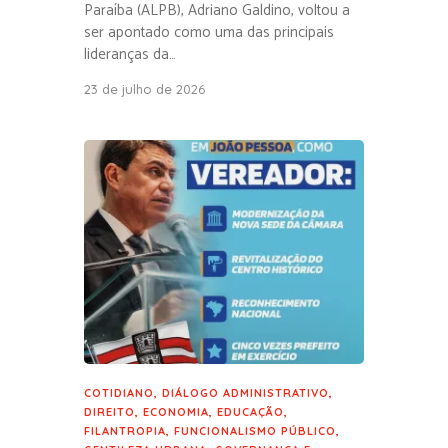
Paraíba (ALPB), Adriano Galdino, voltou a
ser apontado como uma das principais
lideranças da…
23 de julho de 2026
COTIDIANO
,
DIÁLOGO ADMINISTRATIVO
,
DIREITO
,
ECONOMIA
,
EDUCAÇÃO
,
FILANTROPIA
,
FUNCIONALISMO PÚBLICO
,