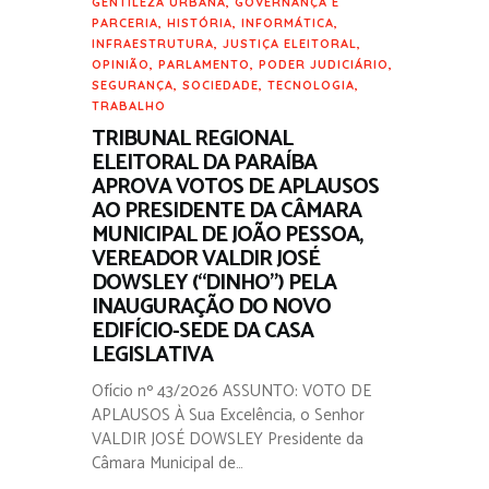
GENTILEZA URBANA
,
GOVERNANÇA E
PARCERIA
,
HISTÓRIA
,
INFORMÁTICA
,
INFRAESTRUTURA
,
JUSTIÇA ELEITORAL
,
OPINIÃO
,
PARLAMENTO
,
PODER JUDICIÁRIO
,
SEGURANÇA
,
SOCIEDADE
,
TECNOLOGIA
,
TRABALHO
TRIBUNAL REGIONAL
ELEITORAL DA PARAÍBA
APROVA VOTOS DE APLAUSOS
AO PRESIDENTE DA CÂMARA
MUNICIPAL DE JOÃO PESSOA,
VEREADOR VALDIR JOSÉ
DOWSLEY (“DINHO”) PELA
INAUGURAÇÃO DO NOVO
EDIFÍCIO-SEDE DA CASA
LEGISLATIVA
Ofício nº 43/2026 ASSUNTO: VOTO DE
APLAUSOS À Sua Excelência, o Senhor
VALDIR JOSÉ DOWSLEY Presidente da
Câmara Municipal de…