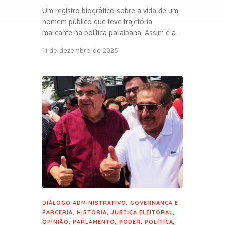
Um registro biográfico sobre a vida de um
homem público que teve trajetória
marcante na política paraibana. Assim é a…
11 de dezembro de 2025
DIÁLOGO ADMINISTRATIVO
,
GOVERNANÇA E
PARCERIA
,
HISTÓRIA
,
JUSTIÇA ELEITORAL
,
OPINIÃO
,
PARLAMENTO
,
PODER
,
POLÍTICA
,