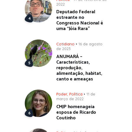
2022
Deputado Federal
estreante no
Congresso Nacional é
uma “Jóia Rara”
Cotidiano
16 de agosto
de 2023
ANUMARÁ –
Características,
reprodução,
alimentação, habitat,
canto e ameaças
Poder
,
Política
11 de
março de 2022
CMJP homenageia
esposa de Ricardo
Coutinho