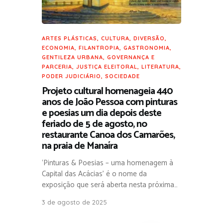
ARTES PLÁSTICAS
,
CULTURA
,
DIVERSÃO
,
ECONOMIA
,
FILANTROPIA
,
GASTRONOMIA
,
GENTILEZA URBANA
,
GOVERNANÇA E
PARCERIA
,
JUSTIÇA ELEITORAL
,
LITERATURA
,
PODER JUDICIÁRIO
,
SOCIEDADE
Projeto cultural homenageia 440
anos de João Pessoa com pinturas
e poesias um dia depois deste
feriado de 5 de agosto, no
restaurante Canoa dos Camarões,
na praia de Manaíra
‘Pinturas & Poesias – uma homenagem à
Capital das Acácias’ é o nome da
exposição que será aberta nesta próxima…
3 de agosto de 2025