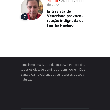
Política
26 de fevereiro
de 2022
Entrevista de
Veneziano provocou
reação indignada da
família Paulino
Jornalismo atualizado durante 24 horas por dia,
todos os dias, de domingo a domingo, em Dias
Santos, Carnaval, feriados ou recessos de toda
natureza.