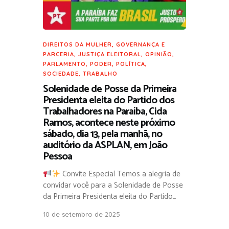
DIREITOS DA MULHER
,
GOVERNANÇA E
PARCERIA
,
JUSTIÇA ELEITORAL
,
OPINIÃO
,
PARLAMENTO
,
PODER
,
POLÍTICA
,
SOCIEDADE
,
TRABALHO
Solenidade de Posse da Primeira
Presidenta eleita do Partido dos
Trabalhadores na Paraíba, Cida
Ramos, acontece neste próximo
sábado, dia 13, pela manhã, no
auditório da ASPLAN, em João
Pessoa
Convite Especial Temos a alegria de
convidar você para a Solenidade de Posse
da Primeira Presidenta eleita do Partido…
10 de setembro de 2025