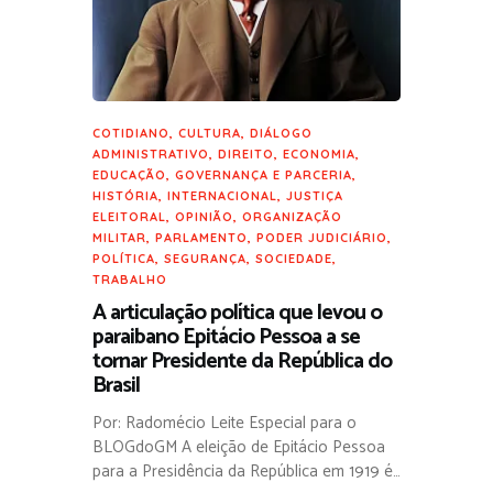
COTIDIANO
,
CULTURA
,
DIÁLOGO
ADMINISTRATIVO
,
DIREITO
,
ECONOMIA
,
EDUCAÇÃO
,
GOVERNANÇA E PARCERIA
,
HISTÓRIA
,
INTERNACIONAL
,
JUSTIÇA
ELEITORAL
,
OPINIÃO
,
ORGANIZAÇÃO
MILITAR
,
PARLAMENTO
,
PODER JUDICIÁRIO
,
POLÍTICA
,
SEGURANÇA
,
SOCIEDADE
,
TRABALHO
A articulação política que levou o
paraibano Epitácio Pessoa a se
tornar Presidente da República do
Brasil
Por: Radomécio Leite Especial para o
BLOGdoGM A eleição de Epitácio Pessoa
para a Presidência da República em 1919 é…