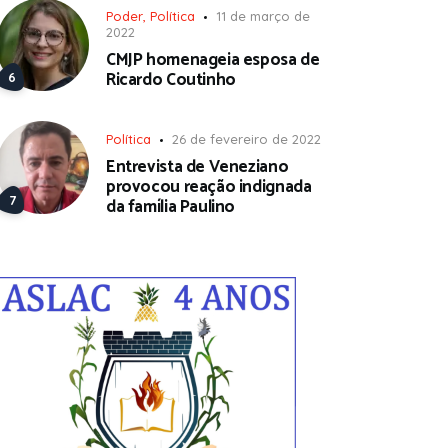
Poder
,
Política
11 de março de
2022
CMJP homenageia esposa de
Ricardo Coutinho
Política
26 de fevereiro de 2022
Entrevista de Veneziano
provocou reação indignada
da família Paulino