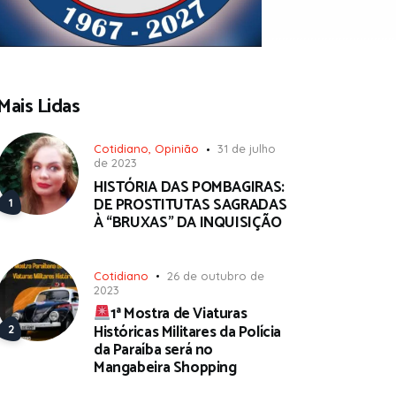
Mais Lidas
Cotidiano
,
Opinião
31 de julho
de 2023
HISTÓRIA DAS POMBAGIRAS:
DE PROSTITUTAS SAGRADAS
À “BRUXAS” DA INQUISIÇÃO
Cotidiano
26 de outubro de
2023
1ª Mostra de Viaturas
Históricas Militares da Polícia
da Paraíba será no
Mangabeira Shopping