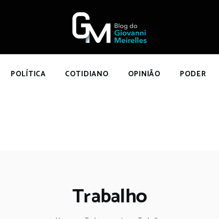
NÍCIO
POLÍTICA
COTIDIANO
OPINIÃO
POLÍTICA
COTIDIANO
OPINIÃO
PODER
PODER
SOBRE
Trabalho