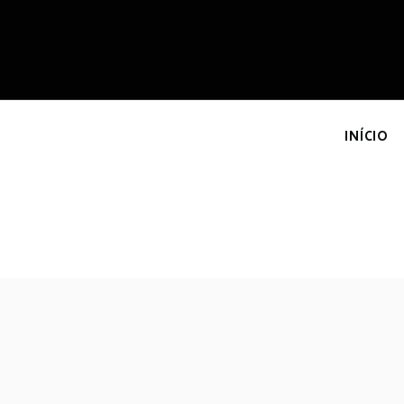
I
INÍCIO