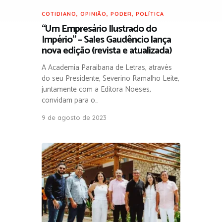
COTIDIANO
,
OPINIÃO
,
PODER
,
POLÍTICA
“Um Empresário Ilustrado do
Império” – Sales Gaudêncio lança
nova edição (revista e atualizada)
A Academia Paraibana de Letras, através
do seu Presidente, Severino Ramalho Leite,
juntamente com a Editora Noeses,
convidam para o…
9 de agosto de 2023