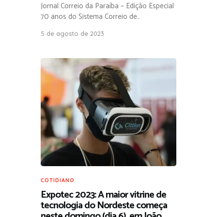
Jornal Correio da Paraíba – Edição Especial
70 anos do Sistema Correio de…
5 de agosto de 2023
COTIDIANO
Expotec 2023: A maior vitrine de
tecnologia do Nordeste começa
neste domingo (dia 6), em João