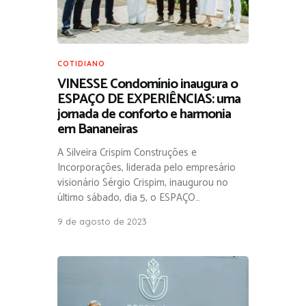
COTIDIANO
VINESSE Condomínio inaugura o
ESPAÇO DE EXPERIÊNCIAS: uma
jornada de conforto e harmonia
em Bananeiras
A Silveira Crispim Construções e
Incorporações, liderada pelo empresário
visionário Sérgio Crispim, inaugurou no
último sábado, dia 5, o ESPAÇO…
9 de agosto de 2023