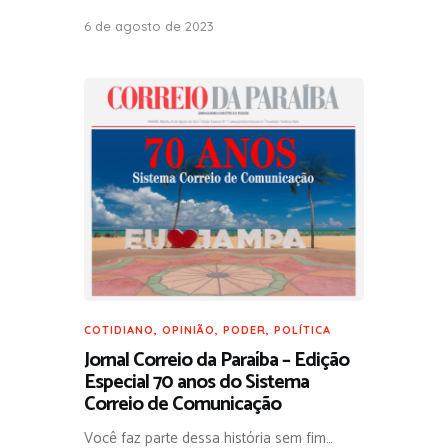
6 de agosto de 2023
COTIDIANO
,
OPINIÃO
,
PODER
,
POLÍTICA
Jornal Correio da Paraíba – Edição
Especial 70 anos do Sistema
Correio de Comunicação
Você faz parte dessa história sem fim…