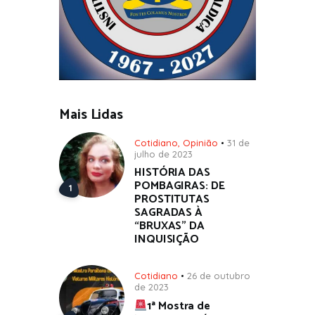
Mais Lidas
Cotidiano
,
Opinião
31 de
julho de 2023
HISTÓRIA DAS
POMBAGIRAS: DE
PROSTITUTAS
SAGRADAS À
“BRUXAS” DA
INQUISIÇÃO
Cotidiano
26 de outubro
de 2023
1ª Mostra de