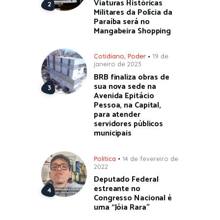
Viaturas Históricas
Militares da Polícia da
Paraíba será no
Mangabeira Shopping
Cotidiano
,
Poder
19 de
janeiro de 2023
BRB finaliza obras de
sua nova sede na
Avenida Epitácio
Pessoa, na Capital,
para atender
servidores públicos
municipais
Política
14 de fevereiro de
2022
Deputado Federal
estreante no
Congresso Nacional é
uma “Jóia Rara”