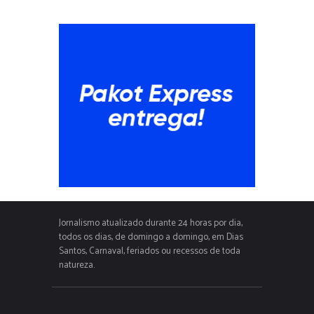
Jornalismo atualizado durante 24 horas por dia,
todos os dias, de domingo a domingo, em Dias
Santos, Carnaval, feriados ou recessos de toda
natureza.