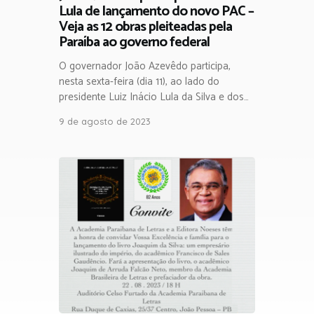
Lula de lançamento do novo PAC –
Veja as 12 obras pleiteadas pela
Paraíba ao governo federal
O governador João Azevêdo participa,
nesta sexta-feira (dia 11), ao lado do
presidente Luiz Inácio Lula da Silva e dos…
9 de agosto de 2023