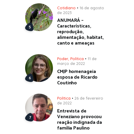
Cotidiano
16 de agosto
de 2023
ANUMARÁ –
Características,
reprodução,
alimentação, habitat,
canto e ameaças
Poder
,
Política
11 de
março de 2022
CMJP homenageia
esposa de Ricardo
Coutinho
Política
26 de fevereiro
de 2022
Entrevista de
Veneziano provocou
reação indignada da
família Paulino