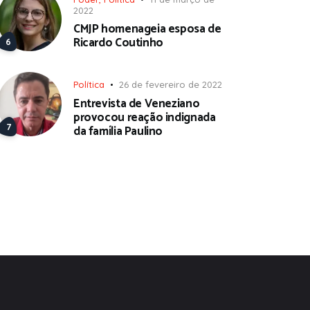
2022
CMJP homenageia esposa de
Ricardo Coutinho
Política
26 de fevereiro de 2022
Entrevista de Veneziano
provocou reação indignada
da família Paulino