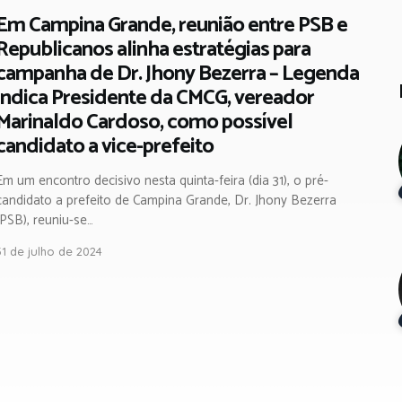
Em Campina Grande, reunião entre PSB e
Republicanos alinha estratégias para
campanha de Dr. Jhony Bezerra – Legenda
indica Presidente da CMCG, vereador
Marinaldo Cardoso, como possível
candidato a vice-prefeito
Em um encontro decisivo nesta quinta-feira (dia 31), o pré-
candidato a prefeito de Campina Grande, Dr. Jhony Bezerra
(PSB), reuniu-se…
31 de julho de 2024