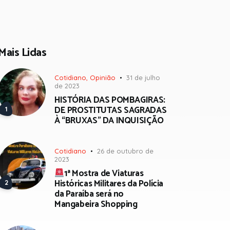
Mais Lidas
Cotidiano
,
Opinião
31 de julho
de 2023
HISTÓRIA DAS POMBAGIRAS:
DE PROSTITUTAS SAGRADAS
À “BRUXAS” DA INQUISIÇÃO
Cotidiano
26 de outubro de
2023
1ª Mostra de Viaturas
Históricas Militares da Polícia
da Paraíba será no
Mangabeira Shopping