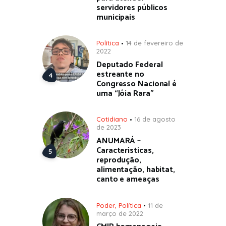
servidores públicos
municipais
Política
14 de fevereiro de
2022
Deputado Federal
estreante no
Congresso Nacional é
uma “Jóia Rara”
Cotidiano
16 de agosto
de 2023
ANUMARÁ –
Características,
reprodução,
alimentação, habitat,
canto e ameaças
Poder
,
Política
11 de
março de 2022