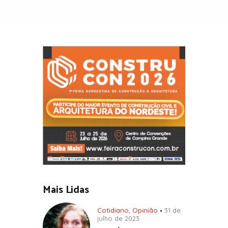
Mais Lidas
Cotidiano
,
Opinião
31 de
julho de 2023