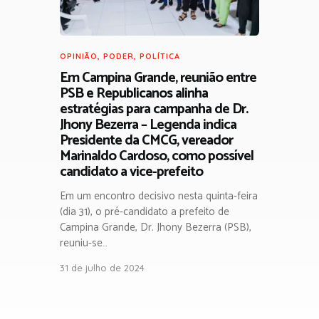
OPINIÃO
,
PODER
,
POLÍTICA
Em Campina Grande, reunião entre
PSB e Republicanos alinha
estratégias para campanha de Dr.
Jhony Bezerra – Legenda indica
Presidente da CMCG, vereador
Marinaldo Cardoso, como possível
candidato a vice-prefeito
Em um encontro decisivo nesta quinta-feira
(dia 31), o pré-candidato a prefeito de
Campina Grande, Dr. Jhony Bezerra (PSB),
reuniu-se…
31 de julho de 2024