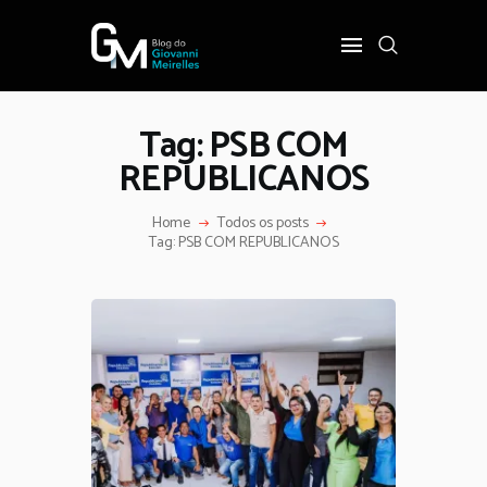
Tag: PSB COM
INÍCIO
REPUBLICANOS
POLÍTICA
COTIDIANO
Home
Todos os posts
OPINIÃO
Tag: PSB COM REPUBLICANOS
PODER
SOBRE