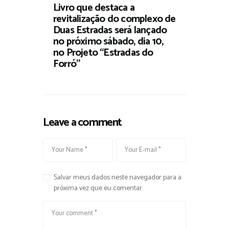
Livro que destaca a
revitalização do complexo de
Duas Estradas será lançado
no próximo sábado, dia 10,
no Projeto “Estradas do
Forró”
Leave a comment
Salvar meus dados neste navegador para a
próxima vez que eu comentar.