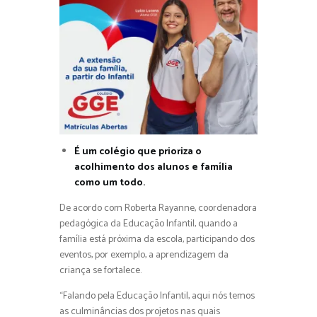
É um colégio que prioriza o
acolhimento dos alunos e família
como um todo.
De acordo com Roberta Rayanne, coordenadora
pedagógica da Educação Infantil, quando a
família está próxima da escola, participando dos
eventos, por exemplo, a aprendizagem da
criança se fortalece.
“Falando pela Educação Infantil, aqui nós temos
as culminâncias dos projetos nas quais