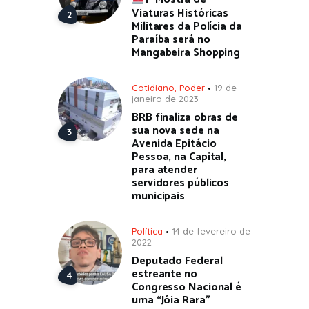
1ª Mostra de
Viaturas Históricas
Militares da Polícia da
Paraíba será no
Mangabeira Shopping
Cotidiano
,
Poder
19 de
janeiro de 2023
BRB finaliza obras de
sua nova sede na
Avenida Epitácio
Pessoa, na Capital,
para atender
servidores públicos
municipais
Política
14 de fevereiro de
2022
Deputado Federal
estreante no
Congresso Nacional é
uma “Jóia Rara”