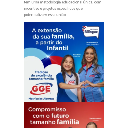
tem uma metodologia educacional única, com
incentivo e projetos específicos que
potencializam essa união.