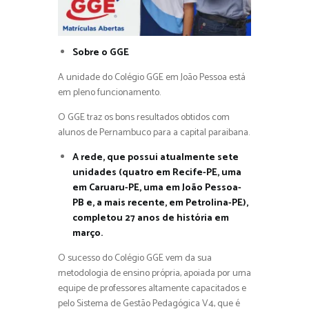
Sobre o GGE
A unidade do Colégio GGE em João Pessoa está
em pleno funcionamento.
O GGE traz os bons resultados obtidos com
alunos de Pernambuco para a capital paraibana.
A rede, que possui atualmente sete
unidades (quatro em Recife-PE, uma
em Caruaru-PE, uma em João Pessoa-
PB e, a mais recente, em Petrolina-PE),
completou 27 anos de história em
março.
O sucesso do Colégio GGE vem da sua
metodologia de ensino própria, apoiada por uma
equipe de professores altamente capacitados e
pelo Sistema de Gestão Pedagógica V4, que é