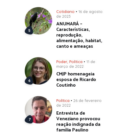
Cotidiano
16 de agosto
de 2023
ANUMARÁ –
Características,
reprodução,
alimentação, habitat,
canto e ameaças
Poder
,
Política
11 de
março de 2022
CMJP homenageia
esposa de Ricardo
Coutinho
Política
26 de fevereiro
de 2022
Entrevista de
Veneziano provocou
reação indignada da
família Paulino