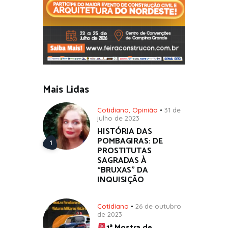
Mais Lidas
Cotidiano
,
Opinião
31 de
julho de 2023
HISTÓRIA DAS
POMBAGIRAS: DE
PROSTITUTAS
SAGRADAS À
“BRUXAS” DA
INQUISIÇÃO
Cotidiano
26 de outubro
de 2023