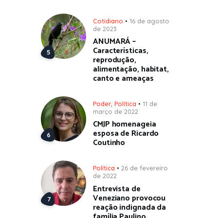
Cotidiano
16 de agosto
de 2023
ANUMARÁ –
Características,
reprodução,
alimentação, habitat,
canto e ameaças
Poder
,
Política
11 de
março de 2022
CMJP homenageia
esposa de Ricardo
Coutinho
Política
26 de fevereiro
de 2022
Entrevista de
Veneziano provocou
reação indignada da
família Paulino