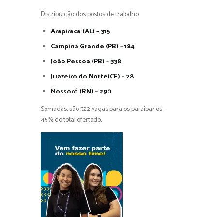
Distribuição dos postos de trabalho
Arapiraca (AL) – 315
Campina Grande (PB) – 184
João Pessoa (PB) – 338
Juazeiro do Norte(CE) – 28
Mossoró (RN) – 290
Somadas, são 522 vagas para os paraibanos,
45% do total ofertado.