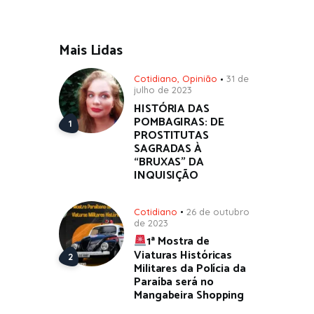
Mais Lidas
Cotidiano
,
Opinião
31 de
julho de 2023
HISTÓRIA DAS
POMBAGIRAS: DE
PROSTITUTAS
SAGRADAS À
“BRUXAS” DA
INQUISIÇÃO
Cotidiano
26 de outubro
de 2023
1ª Mostra de
Viaturas Históricas
Militares da Polícia da
Paraíba será no
Mangabeira Shopping