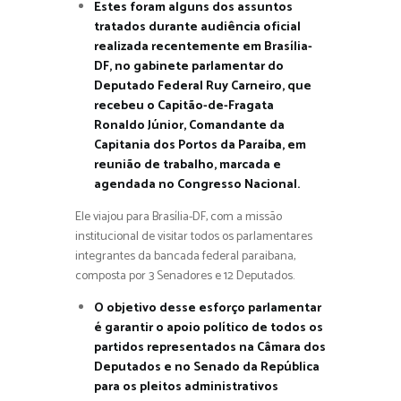
Estes foram alguns dos assuntos
tratados durante audiência oficial
realizada recentemente em Brasília-
DF, no gabinete parlamentar do
Deputado Federal Ruy Carneiro, que
recebeu o Capitão-de-Fragata
Ronaldo Júnior, Comandante da
Capitania dos Portos da Paraíba, em
reunião de trabalho, marcada e
agendada no Congresso Nacional.
Ele viajou para Brasília-DF, com a missão
institucional de visitar todos os parlamentares
integrantes da bancada federal paraibana,
composta por 3 Senadores e 12 Deputados.
O objetivo desse esforço parlamentar
é garantir o apoio político de todos os
partidos representados na Câmara dos
Deputados e no Senado da República
para os pleitos administrativos