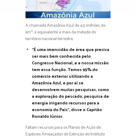
A chamada Amazônia Azul de 4,5 milhões de
km², é equivalente a mais da metade do
território nacional terrestre.
“É uma imensidão de área que precisa
ser mais bem conhecida pelo
Congresso Nacional, e a nossa missão
tem essa função. Temos 95% do
comércio exterior utilizando a
Amazônia Azul, e por aí se
desenvolvem muitas pesquisas, como
a exploração do pescado, pesquisa de
energia irrigando recursos para a
economia do País”, disse o Capitão
Ronaldo Júnior.
Faltam recursos para os Planos de Ação de
Espécies Ameaçadas de Extinção do Instituto