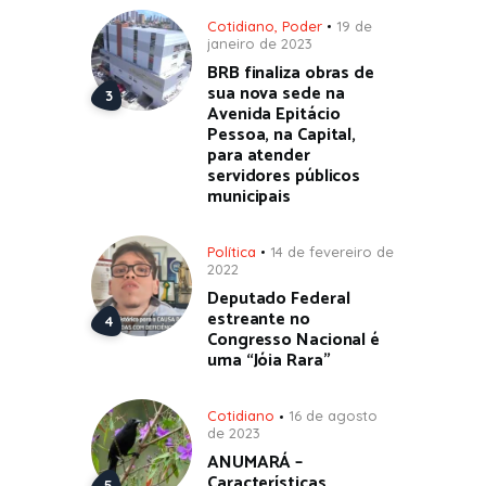
Cotidiano
,
Poder
19 de
janeiro de 2023
BRB finaliza obras de
sua nova sede na
Avenida Epitácio
Pessoa, na Capital,
para atender
servidores públicos
municipais
Política
14 de fevereiro de
2022
Deputado Federal
estreante no
Congresso Nacional é
uma “Jóia Rara”
Cotidiano
16 de agosto
de 2023
ANUMARÁ –
Características,