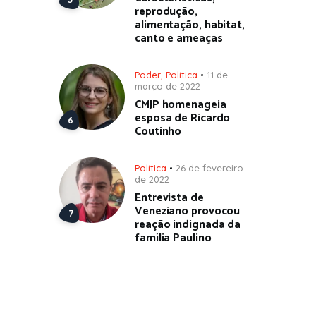
reprodução,
alimentação, habitat,
canto e ameaças
Poder
,
Política
11 de
março de 2022
CMJP homenageia
esposa de Ricardo
Coutinho
Política
26 de fevereiro
de 2022
Entrevista de
Veneziano provocou
reação indignada da
família Paulino