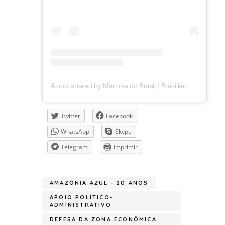
A post shared by Marinha do Brasil | Brazilian Navy (@marinhaoficial)
Twitter
Facebook
WhatsApp
Skype
Telegram
Imprimir
AMAZÔNIA AZUL - 20 ANOS
APOIO POLÍTICO-
ADMINISTRATIVO
DEFESA DA ZONA ECONÔMICA