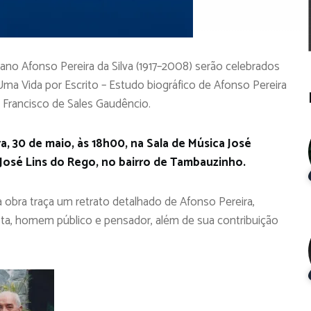
aibano Afonso Pereira da Silva (1917–2008) serão celebrados
a Vida por Escrito – Estudo biográfico de Afonso Pereira
o Francisco de Sales Gaudêncio.
, 30 de maio, às 18h00, na Sala de Música José
 José Lins do Rego, no bairro de Tambauzinho.
a obra traça um retrato detalhado de Afonso Pereira,
ta, homem público e pensador, além de sua contribuição