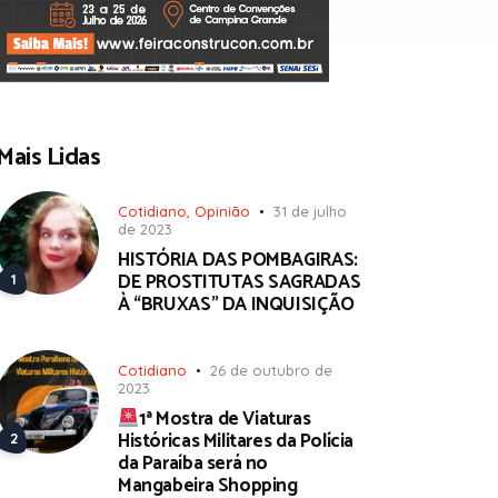
Mais Lidas
Cotidiano
,
Opinião
31 de julho
de 2023
HISTÓRIA DAS POMBAGIRAS:
DE PROSTITUTAS SAGRADAS
À “BRUXAS” DA INQUISIÇÃO
Cotidiano
26 de outubro de
2023
1ª Mostra de Viaturas
Históricas Militares da Polícia
da Paraíba será no
Mangabeira Shopping