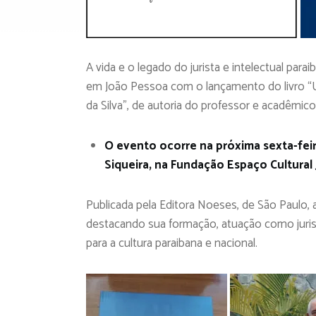
A vida e o legado do jurista e intelectual par
em João Pessoa com o lançamento do livro “Um
da Silva”, de autoria do professor e acadêmic
O evento ocorre na próxima sexta-feira
Siqueira, na Fundação Espaço Cultural
Publicada pela Editora Noeses, de São Paulo, 
destacando sua formação, atuação como juris
para a cultura paraibana e nacional.