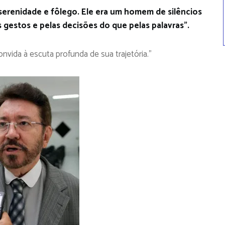
 serenidade e fôlego. Ele era um homem de silêncios
 gestos e pelas decisões do que pelas palavras”.
nvida à escuta profunda de sua trajetória.”