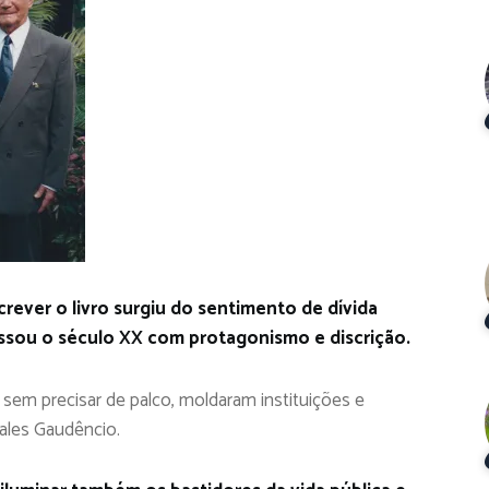
rever o livro surgiu do sentimento de dívida
essou o século XX com protagonismo e discrição.
sem precisar de palco, moldaram instituições e
Sales Gaudêncio.