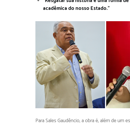
“Resgatar sua história é uma forma de 
acadêmica do nosso Estado.”
Para Sales Gaudêncio, a obra é, além de um e