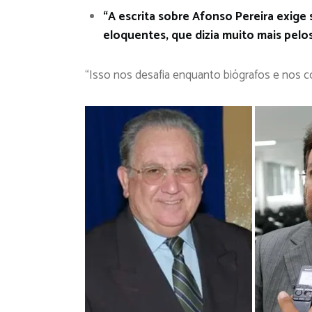
“A escrita sobre Afonso Pereira exige
eloquentes, que dizia muito mais pelos
“Isso nos desafia enquanto biógrafos e nos co