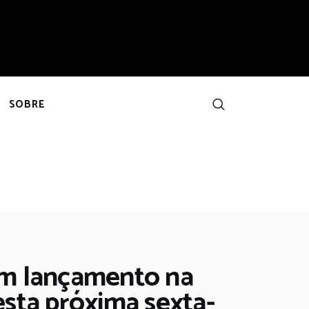
SOBRE
 em lançamento na
esta próxima sexta-