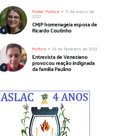
Poder
,
Política
11 de março de
2022
CMJP homenageia esposa de
Ricardo Coutinho
Política
26 de fevereiro de 2022
Entrevista de Veneziano
provocou reação indignada
da família Paulino