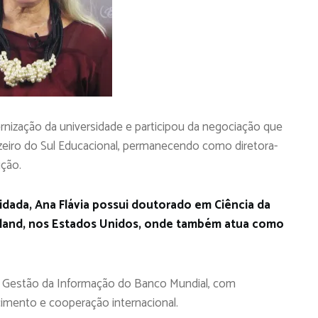
rnização da universidade e participou da negociação que
zeiro do Sul Educacional, permanecendo como diretora-
ição.
idada, Ana Flávia possui doutorado em Ciência da
yland, nos Estados Unidos, onde também atua como
e Gestão da Informação do Banco Mundial, com
imento e cooperação internacional.