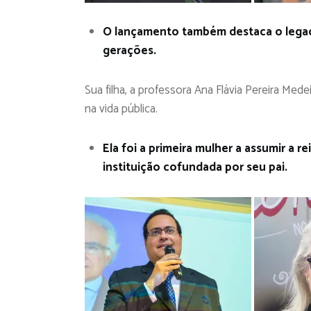
O lançamento também destaca o legado
gerações.
Sua filha, a professora Ana Flávia Pereira Me
na vida pública.
Ela foi a primeira mulher a assumir a r
instituição cofundada por seu pai.