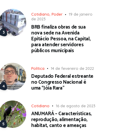
Cotidiano
,
Poder
19 de janeiro
de 2023
BRB finaliza obras de sua
nova sede na Avenida
Epitácio Pessoa, na Capital,
para atender servidores
públicos municipais
Política
14 de fevereiro de 2022
Deputado Federal estreante
no Congresso Nacional é
uma “Jóia Rara”
Cotidiano
16 de agosto de 2023
ANUMARÁ – Características,
reprodução, alimentação,
habitat, canto e ameaças