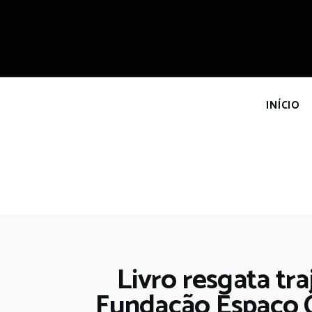
I
INÍCIO
Livro resgata tr
Fundação Espaço Cu