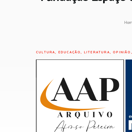
Ho
CULTURA
,
EDUCAÇÃO
,
LITERATURA
,
OPINIÃO