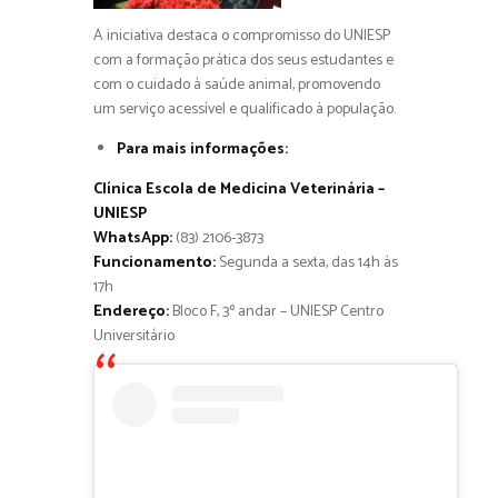
A iniciativa destaca o compromisso do UNIESP
com a formação prática dos seus estudantes e
com o cuidado à saúde animal, promovendo
um serviço acessível e qualificado à população.
Para mais informações:
Clínica Escola de Medicina Veterinária –
UNIESP
WhatsApp:
(83) 2106-3873
Funcionamento:
Segunda a sexta, das 14h às
17h
Endereço:
Bloco F, 3º andar – UNIESP Centro
Universitário