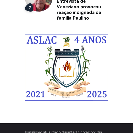
Entrevista de
Veneziano provocou
reação indignada da
família Paulino
Jornalismo atualizado durante 24 horas por dia,