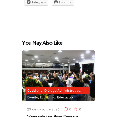
Telegram
Imprimir
You May Also Like
,
,
Cotidiano
Diálogo Administrativo
,
,
,
Direito
Economia
Educação
,
,
Filantropia
Funcionalismo Público
29 de maio de 2026
0
0
,
Gentileza Urbana
Governança e