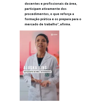
docentes e profissionais da área,
participam ativamente dos
procedimentos, o que reforça a
formação prática e os prepara para o
mercado de trabalho”, afirma.