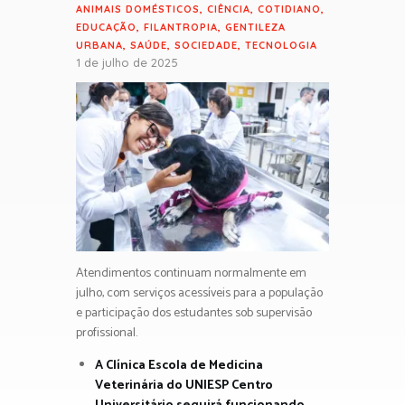
ANIMAIS DOMÉSTICOS
,
CIÊNCIA
,
COTIDIANO
,
EDUCAÇÃO
,
FILANTROPIA
,
GENTILEZA
URBANA
,
SAÚDE
,
SOCIEDADE
,
TECNOLOGIA
1 de julho de 2025
Atendimentos continuam normalmente em
julho, com serviços acessíveis para a população
e participação dos estudantes sob supervisão
profissional.
A Clínica Escola de Medicina
Veterinária do UNIESP Centro