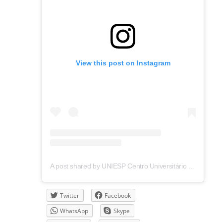
View this post on Instagram
A post shared by UNIESP Centro Universitário (@soumaisuniesp)
Twitter
Facebook
WhatsApp
Skype