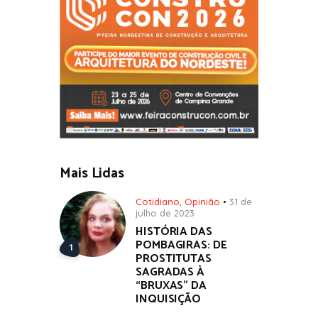
Mais Lidas
Cotidiano
,
Opinião
31 de
julho de 2023
HISTÓRIA DAS
POMBAGIRAS: DE
PROSTITUTAS
SAGRADAS À
“BRUXAS” DA
INQUISIÇÃO