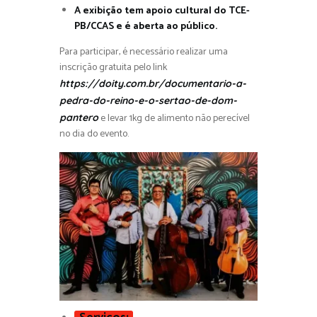
A exibição tem apoio cultural do TCE-
PB/CCAS e é aberta ao público.
Para participar, é necessário realizar uma
inscrição gratuita pelo link
https://doity.com.br/documentario-a-
pedra-do-reino-e-o-sertao-de-dom-
e levar 1kg de alimento não perecível
pantero
no dia do evento.