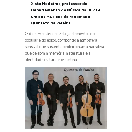
Xisto Medeiros, professor do
Departamento de Música da UFPB e
um dos músicos do renomado
Quinteto da Paraíba.
O documentário entrelaça elementos do
popular e do épico, compondo a atmosfera
sensível que sustenta o roteiro numa narrativa
que celebra a memória, a literatura e a
identidade cultural nordestina.