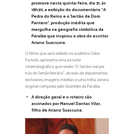
promove nesta quinta-feira, dia 31, às
18h30, a exibição do documentário “A
Pedra do Reino e o Sertão de Dom
Pantero”, produção inédita que
mergulha na geografia simbólica da
Paraíba que inspirou a obra do escritor
Ariano Suassuna.
O filme, que será exibido no auditório Celso
Furtado, apresenta uma jornada
cinematográfica que revela “O Sertão real por
trás do Sertão literário”, através de depoimentos
exclusivos, imagens inéditas e uma trilha sonora
original composta pelo Quinteto da Paraíba.
A direção geral e o roteiro são
assinados por Manuel Dantas Vilar,
filho de Ariano Suassuna.