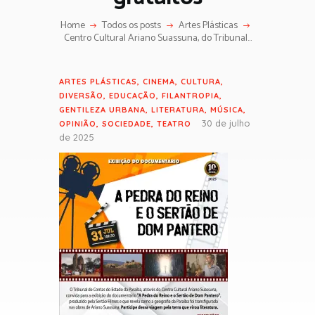
Home
Todos os posts
Artes Plásticas
Centro Cultural Ariano Suassuna, do Tribunal...
ARTES PLÁSTICAS
,
CINEMA
,
CULTURA
,
DIVERSÃO
,
EDUCAÇÃO
,
FILANTROPIA
,
GENTILEZA URBANA
,
LITERATURA
,
MÚSICA
,
30 de julho
OPINIÃO
,
SOCIEDADE
,
TEATRO
de 2025