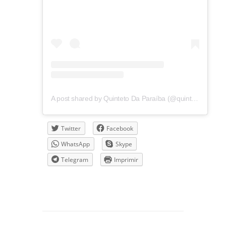
A post shared by Quinteto Da Paraíba (@quintetodaparaiba)
Twitter
Facebook
WhatsApp
Skype
Telegram
Imprimir