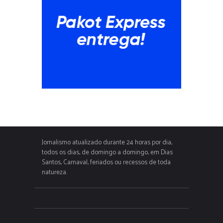
Jornalismo atualizado durante 24 horas por dia,
todos os dias, de domingo a domingo, em Dias
Santos, Carnaval, feriados ou recessos de toda
natureza.