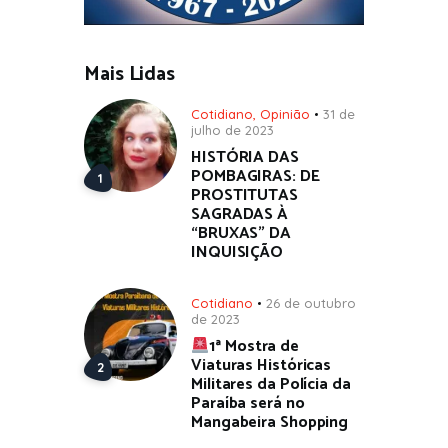
Mais Lidas
Cotidiano
,
Opinião
31 de
julho de 2023
HISTÓRIA DAS
POMBAGIRAS: DE
PROSTITUTAS
SAGRADAS À
“BRUXAS” DA
INQUISIÇÃO
Cotidiano
26 de outubro
de 2023
1ª Mostra de
Viaturas Históricas
Militares da Polícia da
Paraíba será no
Mangabeira Shopping