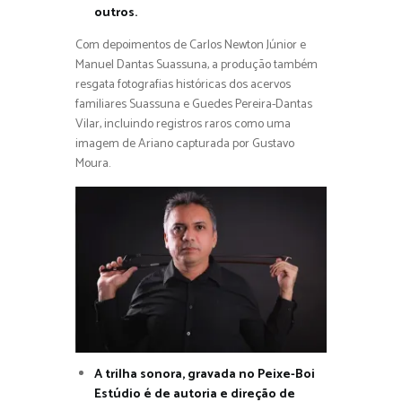
outros.
Com depoimentos de Carlos Newton Júnior e
Manuel Dantas Suassuna, a produção também
resgata fotografias históricas dos acervos
familiares Suassuna e Guedes Pereira-Dantas
Vilar, incluindo registros raros como uma
imagem de Ariano capturada por Gustavo
Moura.
A trilha sonora, gravada no Peixe-Boi
Estúdio é de autoria e direção de