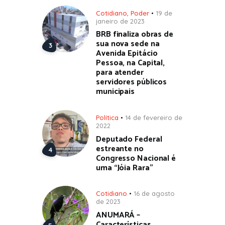
Cotidiano
,
Poder
19 de
janeiro de 2023
BRB finaliza obras de
sua nova sede na
Avenida Epitácio
Pessoa, na Capital,
para atender
servidores públicos
municipais
Política
14 de fevereiro de
2022
Deputado Federal
estreante no
Congresso Nacional é
uma “Jóia Rara”
Cotidiano
16 de agosto
de 2023
ANUMARÁ –
Características,