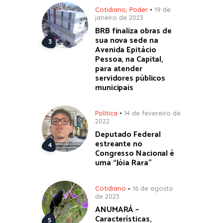
Cotidiano
,
Poder
19 de
janeiro de 2023
BRB finaliza obras de
sua nova sede na
Avenida Epitácio
Pessoa, na Capital,
para atender
servidores públicos
municipais
Política
14 de fevereiro de
2022
Deputado Federal
estreante no
Congresso Nacional é
uma “Jóia Rara”
Cotidiano
16 de agosto
de 2023
ANUMARÁ –
Características,