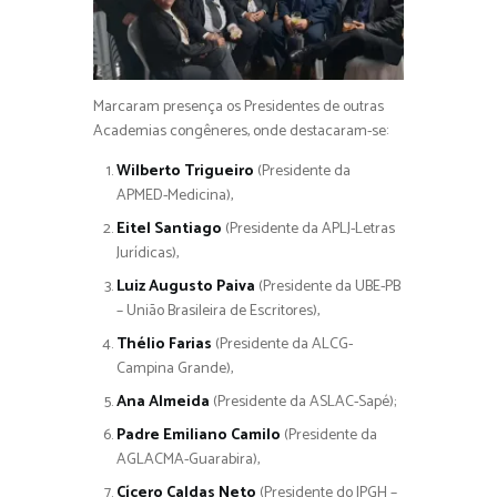
Marcaram presença os Presidentes de outras
Academias congêneres, onde destacaram-se:
Wilberto Trigueiro
(Presidente da
APMED-Medicina),
Eitel Santiago
(Presidente da APLJ-Letras
Jurídicas),
Luiz Augusto Paiva
(Presidente da UBE-PB
– União Brasileira de Escritores),
Thélio Farias
(Presidente da ALCG-
Campina Grande),
Ana Almeida
(Presidente da ASLAC-Sapé);
Padre Emiliano Camilo
(Presidente da
AGLACMA-Guarabira),
Cícero Caldas Neto
(Presidente do IPGH –