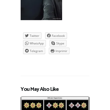
Twitter
Facebook
WhatsApp
Skype
Telegram
Imprimir
You May Also Like