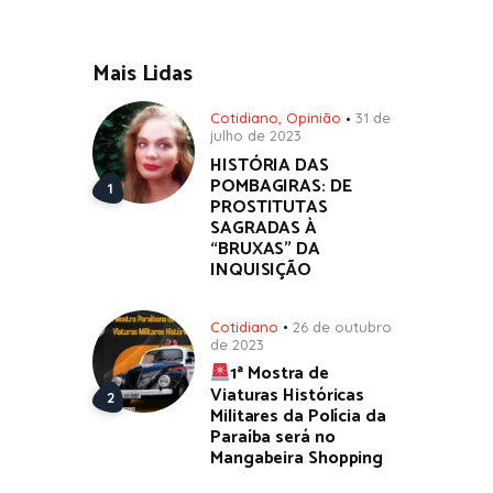
Mais Lidas
Cotidiano
,
Opinião
31 de
julho de 2023
HISTÓRIA DAS
POMBAGIRAS: DE
PROSTITUTAS
SAGRADAS À
“BRUXAS” DA
INQUISIÇÃO
Cotidiano
26 de outubro
de 2023
1ª Mostra de
Viaturas Históricas
Militares da Polícia da
Paraíba será no
Mangabeira Shopping