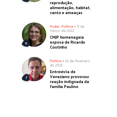
reprodução,
alimentação, habitat,
canto e ameaças
Poder
,
Política
11 de
março de 2022
CMJP homenageia
esposa de Ricardo
Coutinho
Política
26 de fevereiro
de 2022
Entrevista de
Veneziano provocou
reação indignada da
família Paulino