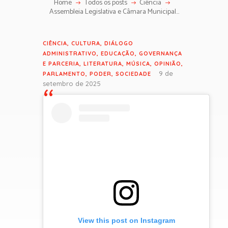
Home
Todos os posts
Ciência
Assembleia Legislativa e Câmara Municipal...
CIÊNCIA
,
CULTURA
,
DIÁLOGO
ADMINISTRATIVO
,
EDUCAÇÃO
,
GOVERNANÇA
E PARCERIA
,
LITERATURA
,
MÚSICA
,
OPINIÃO
,
9 de
PARLAMENTO
,
PODER
,
SOCIEDADE
setembro de 2025
View this post on Instagram