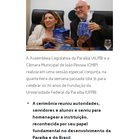
A Assembleia Legislativa da Paraíba (ALPB) e a
Câmara Municipal de João Pessoa (CMJP)
realizaram uma sessão especial conjunta, na
quarta-feira da semana passada (dia 3), para
celebrar os 70 anos de Fundação da
Universidade Federal da Paraíba (UFPB).
A cerimônia reuniu autoridades,
servidores e alunos e serviu para
homenagear a instituição,
reconhecida por seu papel
fundamental no desenvolvimento da
Paraíba e do Brasil.