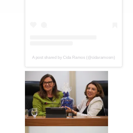
A post shared by Cida Ramos (@cidaramosm)