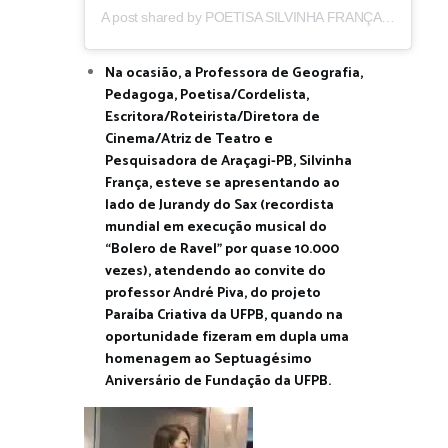
A post shared by POETISA SILVINHA FRANÇA (@poetisa.silvinhafranca)
Na ocasião, a Professora de Geografia,
Pedagoga, Poetisa/Cordelista,
Escritora/Roteirista/Diretora de
Cinema/Atriz de Teatro e
Pesquisadora de Araçagi-PB, Silvinha
França, esteve se apresentando ao
lado de Jurandy do Sax (recordista
mundial em execução musical do
“Bolero de Ravel” por quase 10.000
vezes), atendendo ao convite do
professor André Piva, do projeto
Paraíba Criativa da UFPB, quando na
oportunidade fizeram em dupla uma
homenagem ao Septuagésimo
Aniversário de Fundação da UFPB.