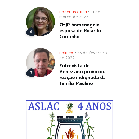
Poder
,
Política
11 de
março de 2022
CMJP homenageia
esposa de Ricardo
Coutinho
Política
26 de fevereiro
de 2022
Entrevista de
Veneziano provocou
reação indignada da
família Paulino