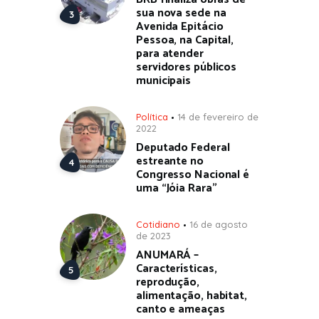
sua nova sede na
Avenida Epitácio
Pessoa, na Capital,
para atender
servidores públicos
municipais
Política
14 de fevereiro de
2022
Deputado Federal
estreante no
Congresso Nacional é
uma “Jóia Rara”
Cotidiano
16 de agosto
de 2023
ANUMARÁ –
Características,
reprodução,
alimentação, habitat,
canto e ameaças