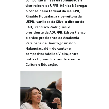
compondo a mesa da solenidade a
vice-reitora da UFPB, Mônica Nóbrega;
o conselheiro federal da OAB-PB,
Rinaldo Mouzalas; a vice-reitora da
UEPB, Ivanildes da Silva; o diretor do
EAD, Francisco Rodrigues; o
presidente da ADUFPB, Edson Franco;
e o vice-presidente da Academia
Paraibana de Direito, Josinaldo
Malaquias, além do cantor e
compositor Adeildo Vieira, entre
outras figuras ilustres da área de
Cultura e Educação.