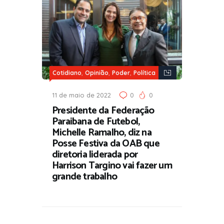
,
,
,
Cotidiano
Opinião
Poder
Política
11 de maio de 2022
0
0
Presidente da Federação
Paraibana de Futebol,
Michelle Ramalho, diz na
Posse Festiva da OAB que
diretoria liderada por
Harrison Targino vai fazer um
grande trabalho