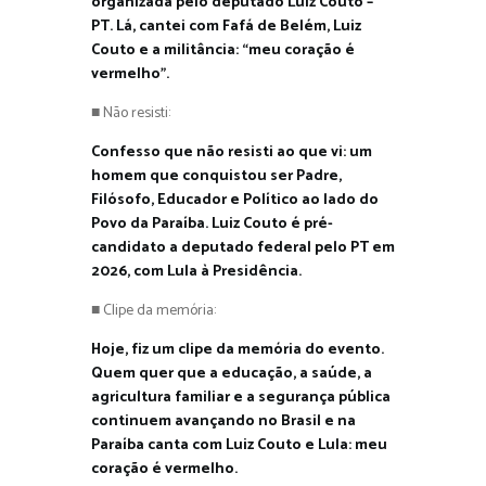
organizada pelo deputado Luiz Couto –
PT. Lá, cantei com Fafá de Belém, Luiz
Couto e a militância: “meu coração é
vermelho”.
■ Não resisti:
Confesso que não resisti ao que vi: um
homem que conquistou ser Padre,
Filósofo, Educador e Político ao lado do
Povo da Paraíba. Luiz Couto é pré-
candidato a deputado federal pelo PT em
2026, com Lula à Presidência.
■ Clipe da memória:
Hoje, fiz um clipe da memória do evento.
Quem quer que a educação, a saúde, a
agricultura familiar e a segurança pública
continuem avançando no Brasil e na
Paraíba canta com Luiz Couto e Lula: meu
coração é vermelho.