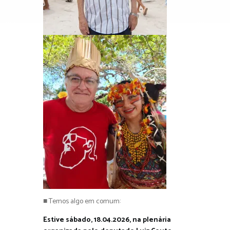
■ Temos algo em comum:
Estive sábado, 18.04.2026, na plenária