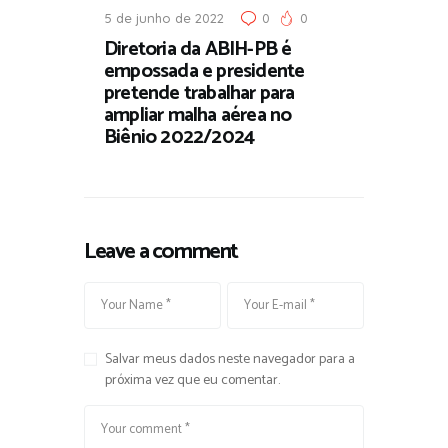
5 de junho de 2022
0
0
Diretoria da ABIH-PB é
empossada e presidente
pretende trabalhar para
ampliar malha aérea no
Biênio 2022/2024
Leave a comment
Salvar meus dados neste navegador para a
próxima vez que eu comentar.