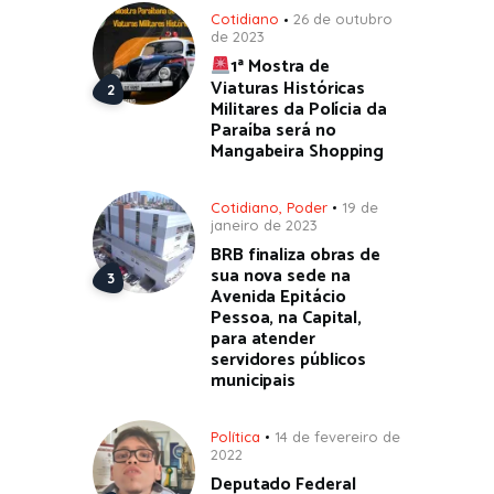
Cotidiano
26 de outubro
de 2023
1ª Mostra de
Viaturas Históricas
Militares da Polícia da
Paraíba será no
Mangabeira Shopping
Cotidiano
,
Poder
19 de
janeiro de 2023
BRB finaliza obras de
sua nova sede na
Avenida Epitácio
Pessoa, na Capital,
para atender
servidores públicos
municipais
Política
14 de fevereiro de
2022
Deputado Federal