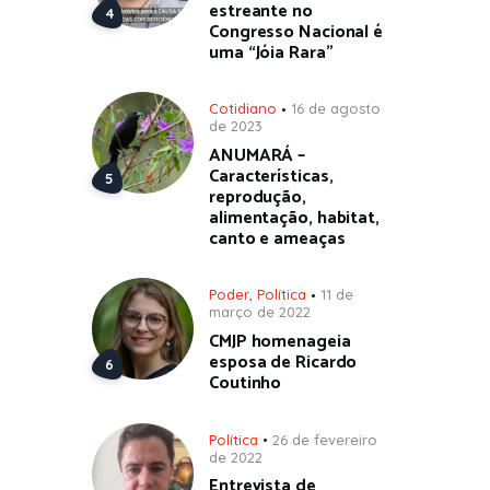
estreante no
Congresso Nacional é
uma “Jóia Rara”
Cotidiano
16 de agosto
de 2023
ANUMARÁ –
Características,
reprodução,
alimentação, habitat,
canto e ameaças
Poder
,
Política
11 de
março de 2022
CMJP homenageia
esposa de Ricardo
Coutinho
Política
26 de fevereiro
de 2022
Entrevista de