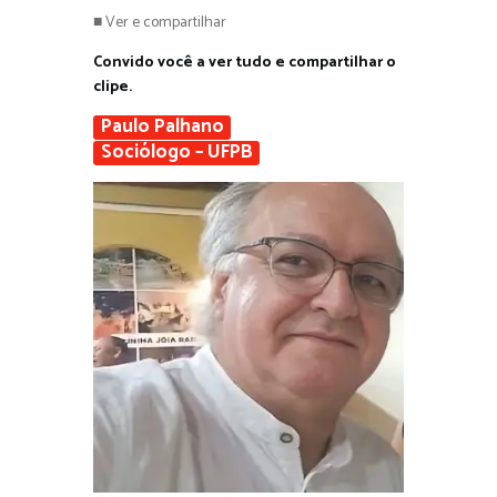
■ Ver e compartilhar
Convido você a ver tudo e compartilhar o
clipe.
Paulo Palhano
Sociólogo – UFPB