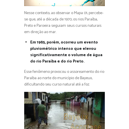
Nesse contexto, ao observar o Mapa 01, percebe-
se que, até a década de 1970, os rios Paraíba,
Preto e Paroeira seguiam seus cursos naturais
em direção ao mar.
Em 1985, porém, ocorreu um evento
pluviométrico intenso que elevou
significativamente o volume de água
do rio Paraíba e do rio Preto.
Esse fenômeno provocou o assoreamento do rio
Paraíba ao norte do município de Bayeux,
dificultando seu curso natural até a foz.