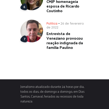
CMJP homenageia
esposa de Ricardo
Coutinho
Política
26 de fevereiro
de 2022
Entrevista de
Veneziano provocou
reação indignada da
família Paulino
Jornalismo atualizado durante 24 horas por dia,
todos os dias, de domingo a domingo, em Dias
Santos, Carnaval, feriados ou recessos de toda
natureza.