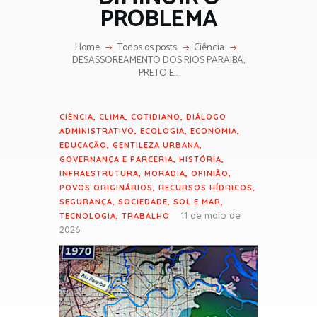
PROBLEMA
Home
Todos os posts
Ciência
DESASSOREAMENTO DOS RIOS PARAÍBA,
PRETO E...
CIÊNCIA
,
CLIMA
,
COTIDIANO
,
DIÁLOGO
ADMINISTRATIVO
,
ECOLOGIA
,
ECONOMIA
,
EDUCAÇÃO
,
GENTILEZA URBANA
,
GOVERNANÇA E PARCERIA
,
HISTÓRIA
,
INFRAESTRUTURA
,
MORADIA
,
OPINIÃO
,
POVOS ORIGINÁRIOS
,
RECURSOS HÍDRICOS
,
SEGURANÇA
,
SOCIEDADE
,
SOL E MAR
,
11 de maio de
TECNOLOGIA
,
TRABALHO
2026