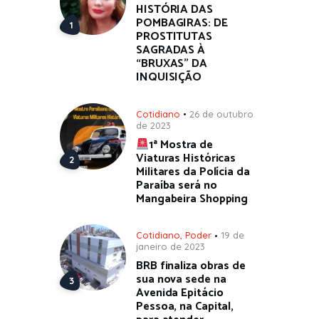
HISTÓRIA DAS
POMBAGIRAS: DE
PROSTITUTAS
SAGRADAS À
“BRUXAS” DA
INQUISIÇÃO
Cotidiano
26 de outubro
de 2023
1ª Mostra de
Viaturas Históricas
Militares da Polícia da
Paraíba será no
Mangabeira Shopping
Cotidiano
,
Poder
19 de
janeiro de 2023
BRB finaliza obras de
sua nova sede na
Avenida Epitácio
Pessoa, na Capital,