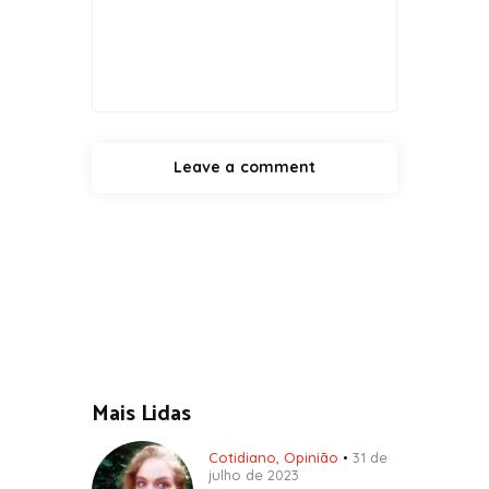
Mais Lidas
Cotidiano
,
Opinião
31 de
julho de 2023