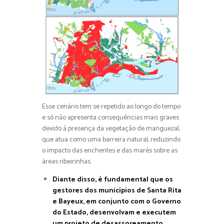
Esse cenário tem se repetido ao longo do tempo
e só não apresenta consequências mais graves
devido à presença da vegetação de manguezal,
que atua como uma barreira natural, reduzindo
o impacto das enchentes e das marés sobre as
áreas ribeirinhas.
Diante disso, é fundamental que os
gestores dos municípios de Santa Rita
e Bayeux, em conjunto com o Governo
do Estado, desenvolvam e executem
um projeto de desassoreamento