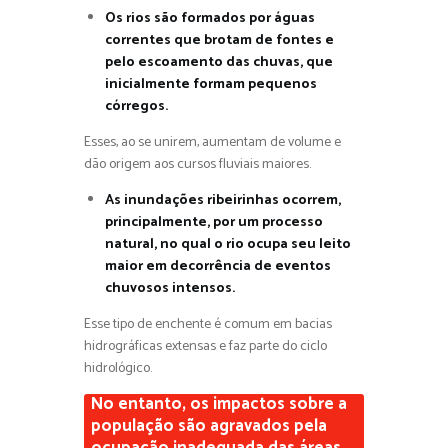
Os rios são formados por águas
correntes que brotam de fontes e
pelo escoamento das chuvas, que
inicialmente formam pequenos
córregos.
Esses, ao se unirem, aumentam de volume e
dão origem aos cursos fluviais maiores.
As inundações ribeirinhas ocorrem,
principalmente, por um processo
natural, no qual o rio ocupa seu leito
maior em decorrência de eventos
chuvosos intensos.
Esse tipo de enchente é comum em bacias
hidrográficas extensas e faz parte do ciclo
hidrológico.
No entanto, os impactos sobre a
população são agravados pela