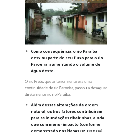
Como consequência, o rio Paraíba
desviou parte de seu fluxo para o rio
Paroeira, aumentando o volume de
água deste.
O rio Preto, que anteriormente era uma
continuidade do rio Paroeira, passou a desaguar
diretamente no rio Paraíba.
Além dessas alterações de ordem
natural, outros fatores contribuíram
para as inundações ribeirinhas, ainda
que com menor impacto (conforme
demonstrado nos Mapas 02, 03 e 04).