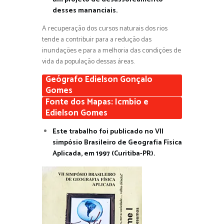
desses mananciais.
A recuperação dos cursos naturais dos rios
tende a contribuir para a redução das
inundações e para a melhoria das condições de
vida da população dessas áreas.
Geógrafo Edielson Gonçalo
Gomes
Fonte dos Mapas: Icmbio e
Edielson Gomes
Este trabalho foi publicado no VII
simpósio Brasileiro de Geografia Física
Aplicada, em 1997 (Curitiba-PR).