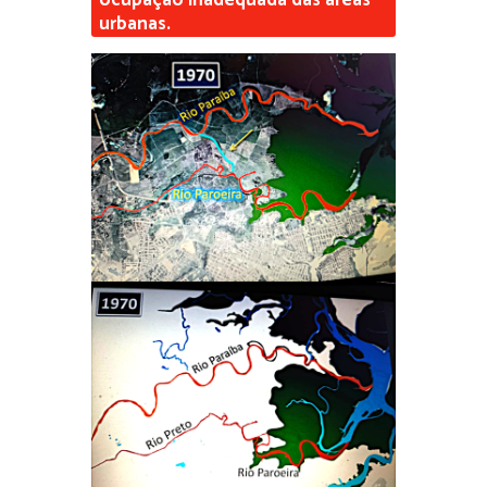
ocupação inadequada das áreas
urbanas.