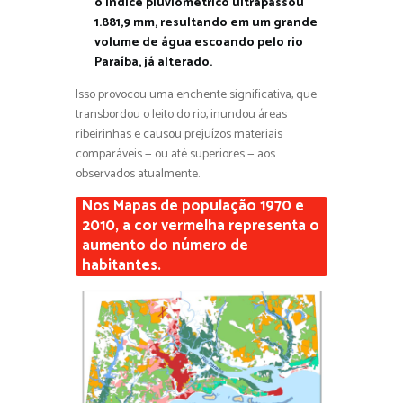
o índice pluviométrico ultrapassou
1.881,9 mm, resultando em um grande
volume de água escoando pelo rio
Paraíba, já alterado.
Isso provocou uma enchente significativa, que
transbordou o leito do rio, inundou áreas
ribeirinhas e causou prejuízos materiais
comparáveis — ou até superiores — aos
observados atualmente.
Nos Mapas de população 1970 e
2010, a cor vermelha representa o
aumento do número de
habitantes.