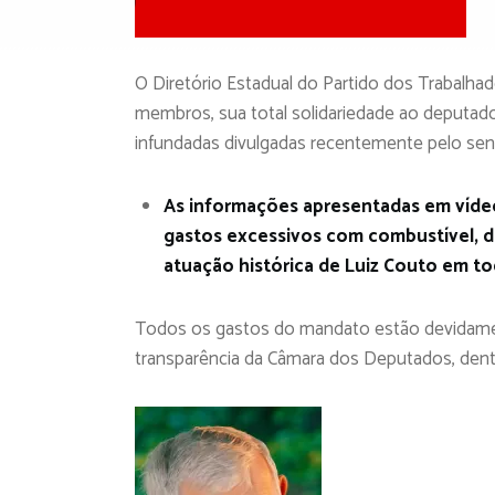
O Diretório Estadual do Partido dos Trabalha
membros, sua total solidariedade ao deputado
infundadas divulgadas recentemente pelo senh
As informações apresentadas em vídeo
gastos excessivos com combustível, d
atuação histórica de Luiz Couto em to
Todos os gastos do mandato estão devidamente
transparência da Câmara dos Deputados, dentro