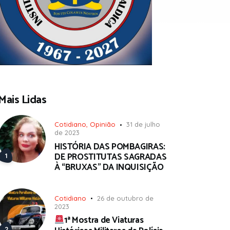
Mais Lidas
Cotidiano
,
Opinião
31 de julho
de 2023
HISTÓRIA DAS POMBAGIRAS:
DE PROSTITUTAS SAGRADAS
À “BRUXAS” DA INQUISIÇÃO
Cotidiano
26 de outubro de
2023
1ª Mostra de Viaturas