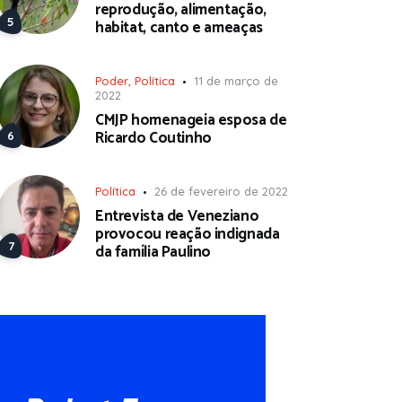
reprodução, alimentação,
habitat, canto e ameaças
Poder
,
Política
11 de março de
2022
CMJP homenageia esposa de
Ricardo Coutinho
Política
26 de fevereiro de 2022
Entrevista de Veneziano
provocou reação indignada
da família Paulino