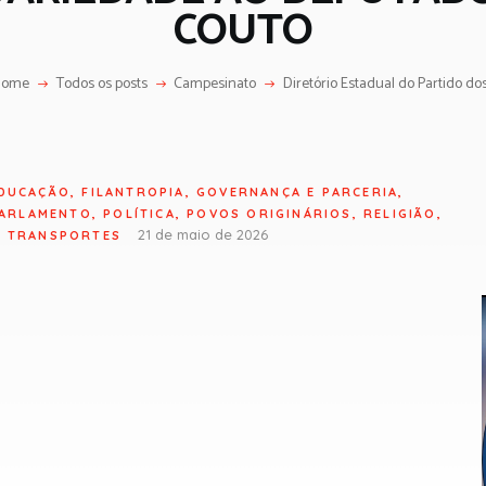
COUTO
Home
Todos os posts
Campesinato
Diretório Estadual do Partido dos.
DUCAÇÃO
,
FILANTROPIA
,
GOVERNANÇA E PARCERIA
,
ARLAMENTO
,
POLÍTICA
,
POVOS ORIGINÁRIOS
,
RELIGIÃO
,
21 de maio de 2026
,
TRANSPORTES