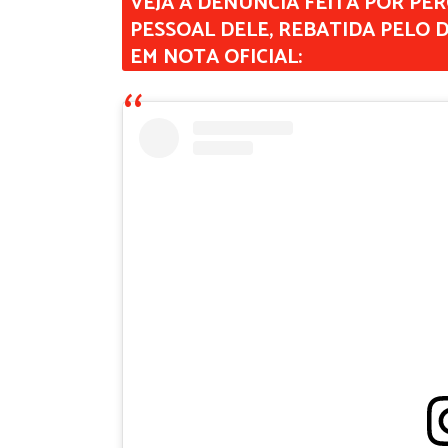
VEJA A DENÚNCIA FEITA POR PE
PESSOAL DELE, REBATIDA PELO 
EM NOTA OFICIAL: