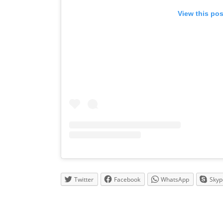
View this po
Twitter
Facebook
WhatsApp
Skyp