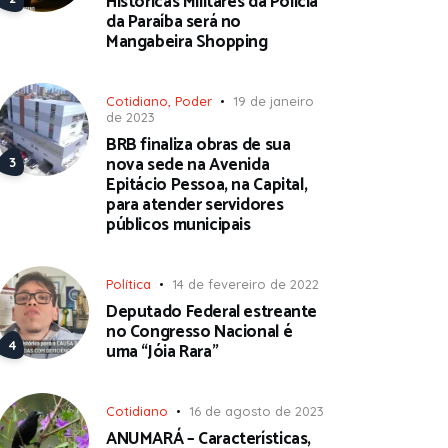
Históricas Militares da Polícia
da Paraíba será no
Mangabeira Shopping
Cotidiano
,
Poder
19 de janeiro
de 2023
BRB finaliza obras de sua
nova sede na Avenida
Epitácio Pessoa, na Capital,
para atender servidores
públicos municipais
Política
14 de fevereiro de 2022
Deputado Federal estreante
no Congresso Nacional é
uma “Jóia Rara”
Cotidiano
16 de agosto de 2023
ANUMARÁ – Características,