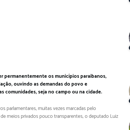
er permanentemente os municípios paraibanos,
ação, ouvindo as demandas do povo e
as comunidades, seja no campo ou na cidade.
ros parlamentares, muitas vezes marcadas pelo
o de meios privados pouco transparentes, o deputado Luiz