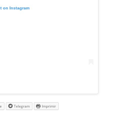
st on Instagram
e
Telegram
Imprimir