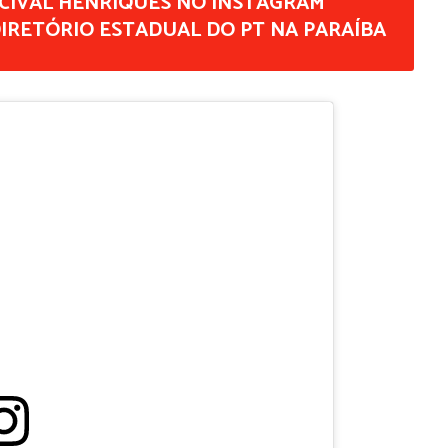
RCIVAL HENRIQUES NO INSTAGRAM
DIRETÓRIO ESTADUAL DO PT NA PARAÍBA