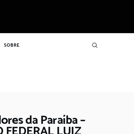
SOBRE
ores da Paraíba –
 FEDERAL LUIZ