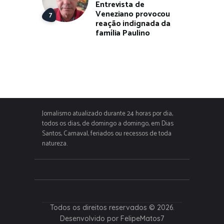
Entrevista de
Veneziano provocou
reação indignada da
família Paulino
Jornalismo atualizado durante 24 horas por dia,
todos os dias, de domingo a domingo, em Dias
Santos, Carnaval, feriados ou recessos de toda
natureza.
Todos os direitos reservados © 2026.
Desenvolvido por FelipeMatos7