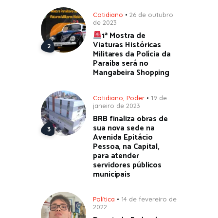
Cotidiano
26 de outubro
de 2023
1ª Mostra de
Viaturas Históricas
Militares da Polícia da
Paraíba será no
Mangabeira Shopping
Cotidiano
,
Poder
19 de
janeiro de 2023
BRB finaliza obras de
sua nova sede na
Avenida Epitácio
Pessoa, na Capital,
para atender
servidores públicos
municipais
Política
14 de fevereiro de
2022