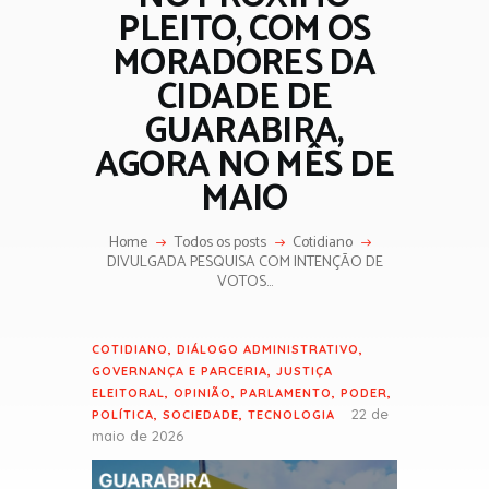
PLEITO, COM OS
MORADORES DA
CIDADE DE
GUARABIRA,
AGORA NO MÊS DE
MAIO
Home
Todos os posts
Cotidiano
DIVULGADA PESQUISA COM INTENÇÃO DE
VOTOS...
COTIDIANO
,
DIÁLOGO ADMINISTRATIVO
,
GOVERNANÇA E PARCERIA
,
JUSTIÇA
ELEITORAL
,
OPINIÃO
,
PARLAMENTO
,
PODER
,
22 de
POLÍTICA
,
SOCIEDADE
,
TECNOLOGIA
maio de 2026