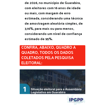
de 2026, no município de Guarabira,
com eleitores com 16 anos de idade
ou mais, com margem de erro
estimada, considerando uma técnica
de amostragem aleatória simples, de
3,16%, para mais ou para menos,
considerando um nível de confiança
estimado de 95%.
CONFIRA, ABAIXO, QUADRO A
QUADRO, TODOS OS DADOS
COLETADOS PELA PESQUISA
ELEITORAL: