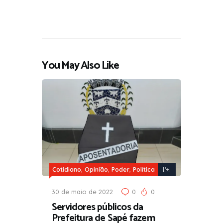
You May Also Like
,
,
,
Cotidiano
Opinião
Poder
Política
30 de maio de 2022
0
0
Servidores públicos da
Prefeitura de Sapé fazem