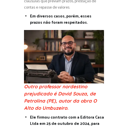
cláusulas que previam prazos, prestação de
contas e repasse de valores.
Em diversos casos, porém, esses
prazos não foram respeitados.
Outro professor nordestino
prejudicado é David Souza, de
Petrolina (PE), autor da obra O
Alto do Umbuzeiro.
Ele firmou contrato com a Editora Casa
Ltda em 25 de outubro de 2024, para