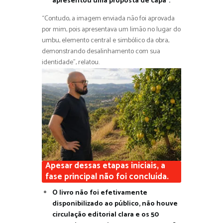
apresentou uma proposta de capa”.
“Contudo, a imagem enviada não foi aprovada
por mim, pois apresentava um limão no lugar do
umbu, elemento central e simbólico da obra,
demonstrando desalinhamento com sua
identidade”, relatou.
Apesar dessas etapas iniciais, a
fase principal não foi concluída.
O livro não foi efetivamente
disponibilizado ao público, não houve
circulação editorial clara e os 50