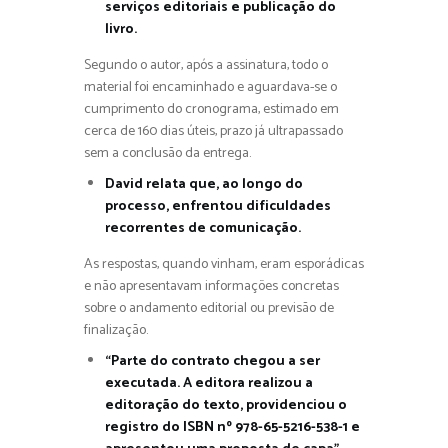
serviços editoriais e publicação do
livro.
Segundo o autor, após a assinatura, todo o
material foi encaminhado e aguardava-se o
cumprimento do cronograma, estimado em
cerca de 160 dias úteis, prazo já ultrapassado
sem a conclusão da entrega.
David relata que, ao longo do
processo, enfrentou dificuldades
recorrentes de comunicação.
As respostas, quando vinham, eram esporádicas
e não apresentavam informações concretas
sobre o andamento editorial ou previsão de
finalização.
“Parte do contrato chegou a ser
executada. A editora realizou a
editoração do texto, providenciou o
registro do ISBN nº 978-65-5216-538-1 e