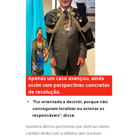
Apenas um caso avançou, ainda
assim sem perspectivas concretas
de resolução.
“Fui orientada a desistir, porque não
conseguiam localizar ou acionar os
responsáveis”, disse.
Geovana afirma que tentou, por diversas vezes,
contato direto com a editora, sem sucesso.