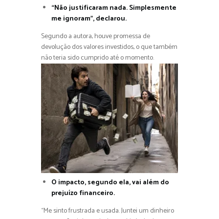
“Não justificaram nada. Simplesmente
me ignoram”, declarou.
Segundo a autora, houve promessa de
devolução dos valores investidos, o que também
não teria sido cumprido até o momento.
O impacto, segundo ela, vai além do
prejuízo financeiro.
“Me sinto frustrada e usada. Juntei um dinheiro