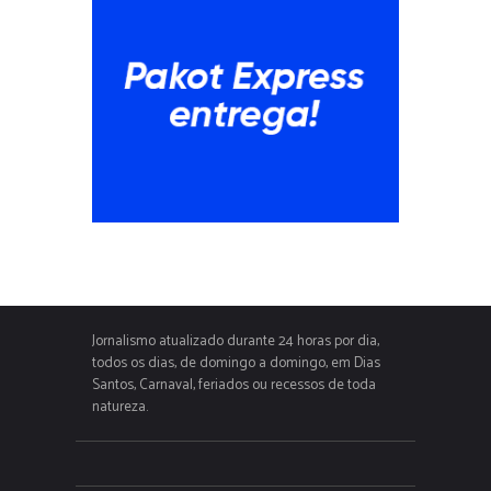
Jornalismo atualizado durante 24 horas por dia,
todos os dias, de domingo a domingo, em Dias
Santos, Carnaval, feriados ou recessos de toda
natureza.