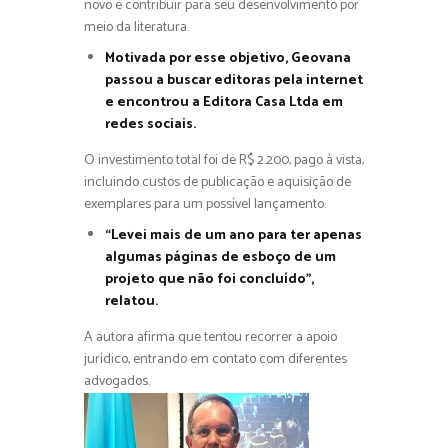
novo e contribuir para seu desenvolvimento por
meio da literatura.
Motivada por esse objetivo, Geovana
passou a buscar editoras pela internet
e encontrou a Editora Casa Ltda em
redes sociais.
O investimento total foi de R$ 2.200, pago à vista,
incluindo custos de publicação e aquisição de
exemplares para um possível lançamento.
“Levei mais de um ano para ter apenas
algumas páginas de esboço de um
projeto que não foi concluído”,
relatou.
A autora afirma que tentou recorrer a apoio
jurídico, entrando em contato com diferentes
advogados.