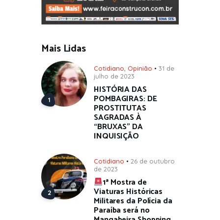
Mais Lidas
Cotidiano
,
Opinião
31 de
julho de 2023
HISTÓRIA DAS
POMBAGIRAS: DE
PROSTITUTAS
SAGRADAS À
“BRUXAS” DA
INQUISIÇÃO
Cotidiano
26 de outubro
de 2023
1ª Mostra de
Viaturas Históricas
Militares da Polícia da
Paraíba será no
Mangabeira Shopping