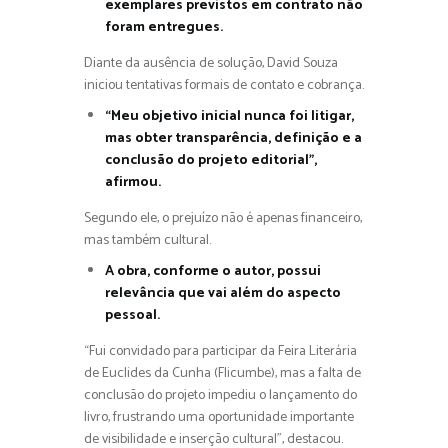
exemplares previstos em contrato não
foram entregues.
Diante da ausência de solução, David Souza
iniciou tentativas formais de contato e cobrança.
“Meu objetivo inicial nunca foi litigar,
mas obter transparência, definição e a
conclusão do projeto editorial”,
afirmou.
Segundo ele, o prejuízo não é apenas financeiro,
mas também cultural.
A obra, conforme o autor, possui
relevância que vai além do aspecto
pessoal.
“Fui convidado para participar da Feira Literária
de Euclides da Cunha (Flicumbe), mas a falta de
conclusão do projeto impediu o lançamento do
livro, frustrando uma oportunidade importante
de visibilidade e inserção cultural”, destacou.