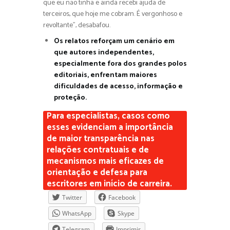
que eu não tinha e ainda recebi ajuda de
terceiros, que hoje me cobram. É vergonhoso e
revoltante”, desabafou.
Os relatos reforçam um cenário em
que autores independentes,
especialmente fora dos grandes polos
editoriais, enfrentam maiores
dificuldades de acesso, informação e
proteção.
Para especialistas, casos como
esses evidenciam a importância
de maior transparência nas
relações contratuais e de
mecanismos mais eficazes de
orientação e defesa para
escritores em início de carreira.
Twitter
Facebook
WhatsApp
Skype
Telegram
Imprimir