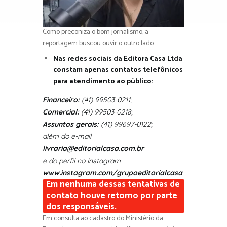
Como preconiza o bom jornalismo, a
reportagem buscou ouvir o outro lado.
Nas redes sociais da Editora Casa Ltda
constam apenas contatos telefônicos
para atendimento ao público:
Financeiro:
(41) 99503-0211;
Comercial:
(41) 99503-0218;
Assuntos gerais:
(41) 99697-0122;
além do e-mail
livraria@editorialcasa.com.br
e do perfil no Instagram
www.instagram.com/grupoeditorialcasa
Em nenhuma dessas tentativas de
contato houve retorno por parte
dos responsáveis.
Em consulta ao cadastro do Ministério da