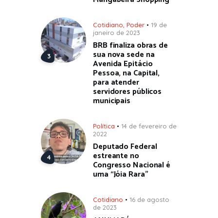
Cotidiano
,
Poder
19 de
janeiro de 2023
BRB finaliza obras de
sua nova sede na
Avenida Epitácio
Pessoa, na Capital,
para atender
servidores públicos
municipais
Política
14 de fevereiro de
2022
Deputado Federal
estreante no
Congresso Nacional é
uma “Jóia Rara”
Cotidiano
16 de agosto
de 2023