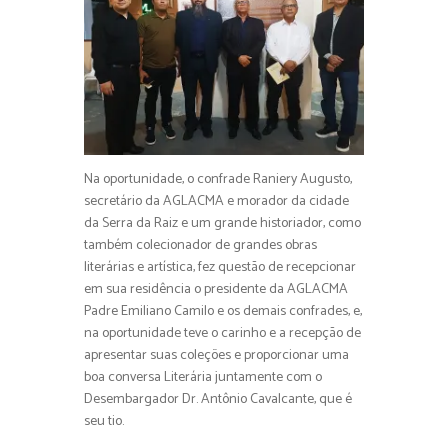
Na oportunidade, o confrade Raniery Augusto,
secretário da AGLACMA e morador da cidade
da Serra da Raiz e um grande historiador, como
também colecionador de grandes obras
literárias e artística, fez questão de recepcionar
em sua residência o presidente da AGLACMA
Padre Emiliano Camilo e os demais confrades, e,
na oportunidade teve o carinho e a recepção de
apresentar suas coleções e proporcionar uma
boa conversa Literária juntamente com o
Desembargador Dr. Antônio Cavalcante, que é
seu tio.