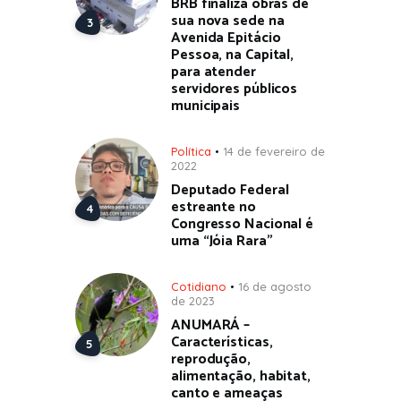
BRB finaliza obras de
sua nova sede na
Avenida Epitácio
Pessoa, na Capital,
para atender
servidores públicos
municipais
Política
14 de fevereiro de
2022
Deputado Federal
estreante no
Congresso Nacional é
uma “Jóia Rara”
Cotidiano
16 de agosto
de 2023
ANUMARÁ –
Características,
reprodução,
alimentação, habitat,
canto e ameaças