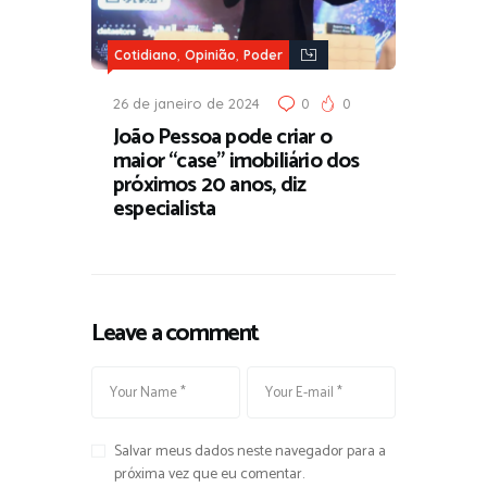
,
,
Cotidiano
Opinião
Poder
26 de janeiro de 2024
0
0
João Pessoa pode criar o
maior “case” imobiliário dos
próximos 20 anos, diz
especialista
Leave a comment
Salvar meus dados neste navegador para a
próxima vez que eu comentar.