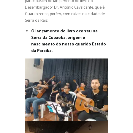
participaram do lançamento do livro do
Desembargador Dr. Antônio Cavalcante, que é
Guarabirense, porém, com raízes na cidade de
Serra da Raiz.
O lançamento do livro ocorreu na
Serra da Copaoba, origem e
nascimento do nosso querido Estado
da Paraíba.