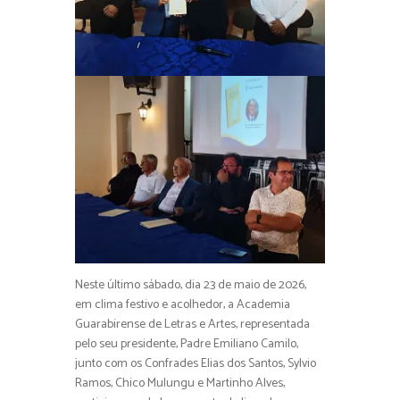
Neste último sábado, dia 23 de maio de 2026,
em clima festivo e acolhedor, a Academia
Guarabirense de Letras e Artes, representada
pelo seu presidente, Padre Emiliano Camilo,
junto com os Confrades Elias dos Santos, Sylvio
Ramos, Chico Mulungu e Martinho Alves,