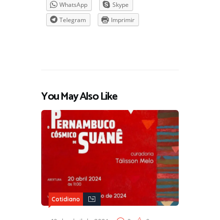
WhatsApp
Skype
Telegram
Imprimir
You May Also Like
Cotidiano