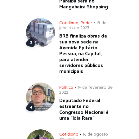
Paraíba será no
Mangabeira Shopping
Cotidiano
,
Poder
19 de
janeiro de 2023
BRB finaliza obras de
sua nova sede na
Avenida Epitácio
Pessoa, na Capital,
para atender
servidores públicos
municipais
Política
14 de fevereiro de
2022
Deputado Federal
estreante no
Congresso Nacional é
uma “Jóia Rara”
Cotidiano
16 de agosto