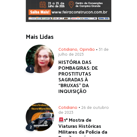
Mais Lidas
Cotidiano
,
Opinião
31 de
julho de 2023
HISTÓRIA DAS
POMBAGIRAS: DE
PROSTITUTAS
SAGRADAS À
“BRUXAS” DA
INQUISIÇÃO
Cotidiano
26 de outubro
de 2023
1ª Mostra de
Viaturas Históricas
Militares da Polícia da