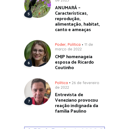
de 2023
ANUMARÁ –
Características,
reprodução,
alimentação, habitat,
canto e ameaças
Poder
,
Política
11 de
março de 2022
CMJP homenageia
esposa de Ricardo
Coutinho
Política
26 de fevereiro
de 2022
Entrevista de
Veneziano provocou
reação indignada da
família Paulino