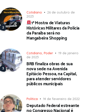
Cotidiano
26 de outubro de
2023
1ª Mostra de Viaturas
Históricas Militares da Polícia
da Paraíba será no
Mangabeira Shopping
Cotidiano
,
Poder
19 de janeiro
de 2023
BRB finaliza obras de sua
nova sede na Avenida
Epitácio Pessoa, na Capital,
para atender servidores
públicos municipais
Política
14 de fevereiro de 2022
Deputado Federal estreante
no Congresso Nacional é