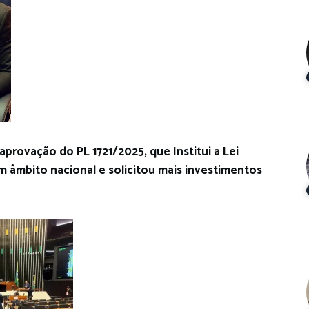
aprovação do PL 1721/2025, que Institui a Lei
m âmbito nacional e solicitou mais investimentos