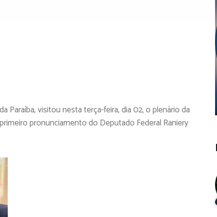
a Paraíba, visitou nesta terça-feira, dia 02, o plenário da
o primeiro pronunciamento do Deputado Federal Raniery