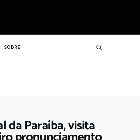
SOBRE
 da Paraíba, visita
eiro pronunciamento