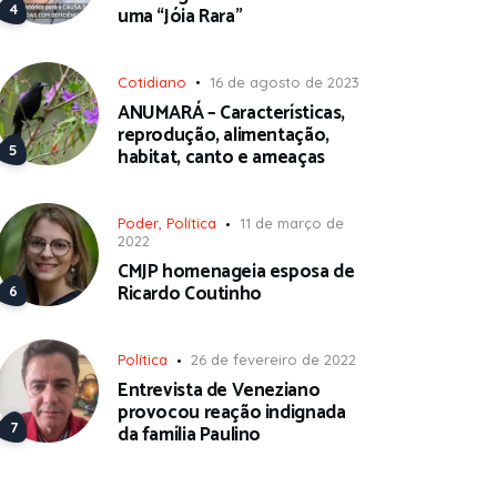
uma “Jóia Rara”
Cotidiano
16 de agosto de 2023
ANUMARÁ – Características,
reprodução, alimentação,
habitat, canto e ameaças
Poder
,
Política
11 de março de
2022
CMJP homenageia esposa de
Ricardo Coutinho
Política
26 de fevereiro de 2022
Entrevista de Veneziano
provocou reação indignada
da família Paulino