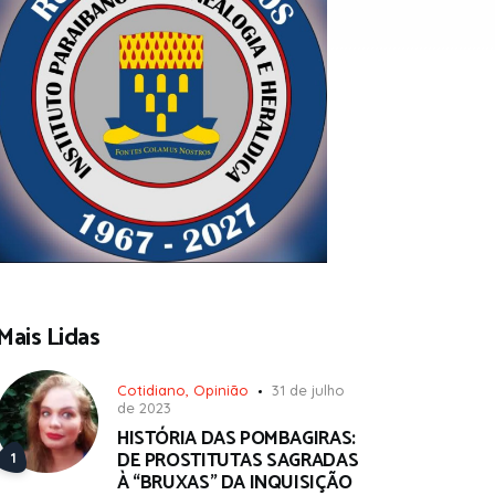
Mais Lidas
Cotidiano
,
Opinião
31 de julho
de 2023
HISTÓRIA DAS POMBAGIRAS:
DE PROSTITUTAS SAGRADAS
À “BRUXAS” DA INQUISIÇÃO