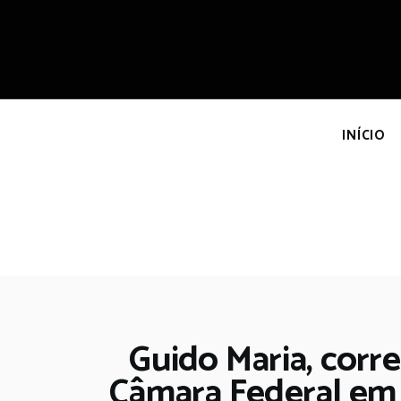
I
INÍCIO
Guido Maria, corre
Câmara Federal em 