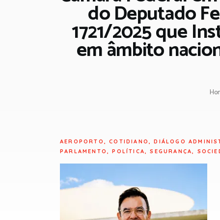
do Deputado Fed
1721/2025 que Inst
em âmbito naciona
Ho
AEROPORTO
,
COTIDIANO
,
DIÁLOGO ADMINIS
PARLAMENTO
,
POLÍTICA
,
SEGURANÇA
,
SOCIE