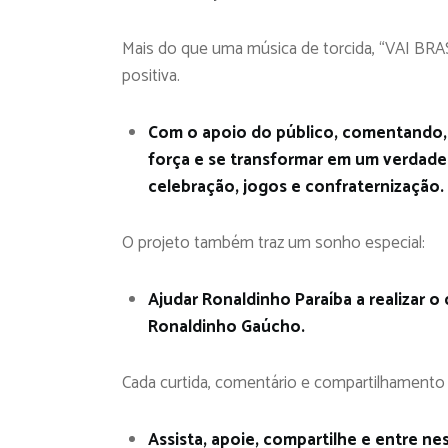
Mais do que uma música de torcida, “VAI BRA
positiva.
Com o apoio do público, comentando,
força e se transformar em um verdadei
celebração, jogos e confraternização.
O projeto também traz um sonho especial:
Ajudar Ronaldinho Paraíba a realizar 
Ronaldinho Gaúcho.
Cada curtida, comentário e compartilhamento 
Assista, apoie, compartilhe e entre nes