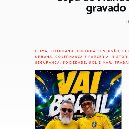
gravado 
H
CLIMA
,
COTIDIANO
,
CULTURA
,
DIVERSÃO
,
EC
URBANA
,
GOVERNANÇA E PARCERIA
,
HISTÓR
SEGURANÇA
,
SOCIEDADE
,
SOL E MAR
,
TRABA