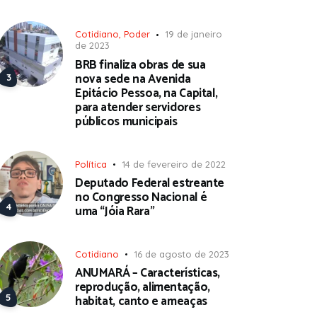
Cotidiano
,
Poder
19 de janeiro
de 2023
BRB finaliza obras de sua
nova sede na Avenida
Epitácio Pessoa, na Capital,
para atender servidores
públicos municipais
Política
14 de fevereiro de 2022
Deputado Federal estreante
no Congresso Nacional é
uma “Jóia Rara”
Cotidiano
16 de agosto de 2023
ANUMARÁ – Características,
reprodução, alimentação,
habitat, canto e ameaças