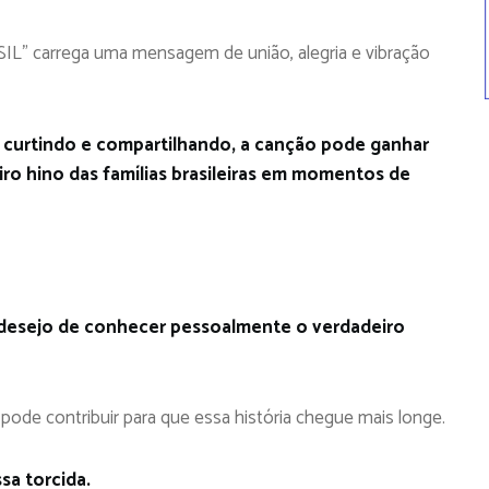
SIL” carrega uma mensagem de união, alegria e vibração
 curtindo e compartilhando, a canção pode ganhar
ro hino das famílias brasileiras em momentos de
o desejo de conhecer pessoalmente o verdadeiro
pode contribuir para que essa história chegue mais longe.
sa torcida.