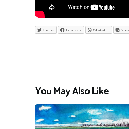
Twitter
Facebook
WhatsApp
Skyp
You May Also Like