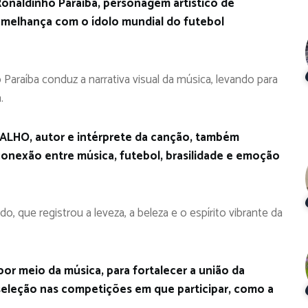
onaldinho Paraíba, personagem artístico de
melhança com o ídolo mundial do futebol
o Paraíba conduz a narrativa visual da música, levando para
.
ALHO, autor e intérprete da canção, também
 conexão entre música, futebol, brasilidade e emoção
, que registrou a leveza, a beleza e o espírito vibrante da
 por meio da música, para fortalecer a união da
a seleção nas competições em que participar, como a