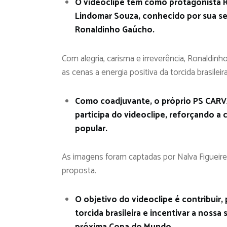
O videoclipe tem como protagonista R
Lindomar Souza, conhecido por sua se
Ronaldinho Gaúcho.
Com alegria, carisma e irreverência, Ronaldinh
as cenas a energia positiva da torcida brasileira
Como coadjuvante, o próprio PS CARV
participa do videoclipe, reforçando a
popular.
As imagens foram captadas por Nalva Figueiredo
proposta.
O objetivo do videoclipe é contribuir,
torcida brasileira e incentivar a noss
próxima Copa do Mundo.