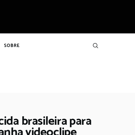
SOBRE
da brasileira para
anha videoclipe