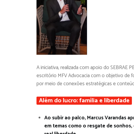
A iniciativa, realizada com apoio do SEBRAE 
escritório MFV Advocacia com o objetivo de fo
por meio de conexões estratégicas e conteúd
Além do lucro: família e liberdade
Ao subir ao palco, Marcus Varandas ap
em temas como o resgate de sonhos, o
real liberdade.