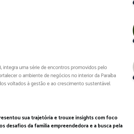
PB, integra uma série de encontros promovidos pelo
rtalecer o ambiente de negócios no interior da Paraíba
os voltados à gestão e ao crescimento sustentável.
resentou sua trajetória e trouxe insights com foco
s desafios da família empreendedora e a busca pela