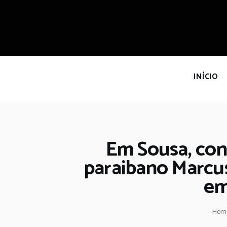
I
INÍCIO
Em Sousa, con
paraibano Marcus
em
Hom