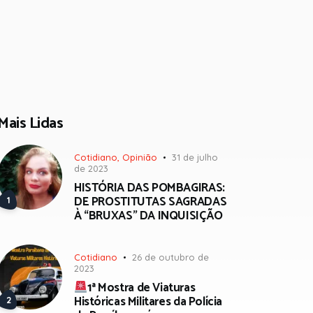
Mais Lidas
Cotidiano
,
Opinião
31 de julho
de 2023
HISTÓRIA DAS POMBAGIRAS:
DE PROSTITUTAS SAGRADAS
À “BRUXAS” DA INQUISIÇÃO
Cotidiano
26 de outubro de
2023
1ª Mostra de Viaturas
Históricas Militares da Polícia