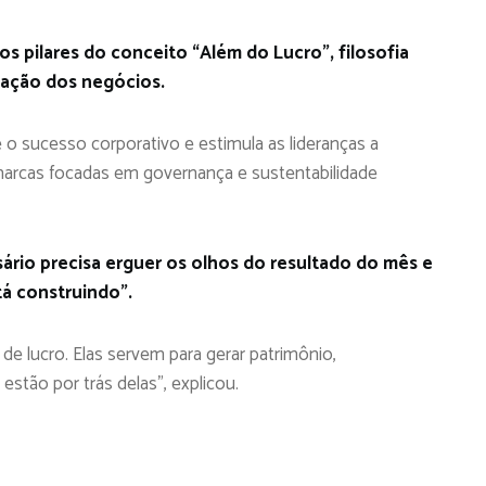
s pilares do conceito “Além do Lucro”, filosofia
ização dos negócios.
 sucesso corporativo e estimula as lideranças a
marcas focadas em governança e sustentabilidade
io precisa erguer os olhos do resultado do mês e
tá construindo”.
e lucro. Elas servem para gerar patrimônio,
estão por trás delas”, explicou.