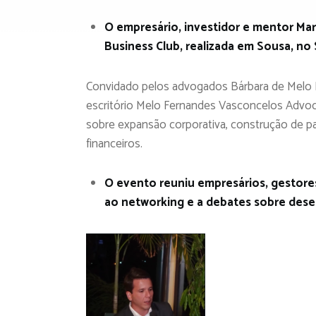
O empresário, investidor e mentor Ma
Business Club, realizada em Sousa, no
Convidado pelos advogados Bárbara de Melo 
escritório Melo Fernandes Vasconcelos Advoc
sobre expansão corporativa, construção de pa
financeiros.
O evento reuniu empresários, gestor
ao networking e a debates sobre dese