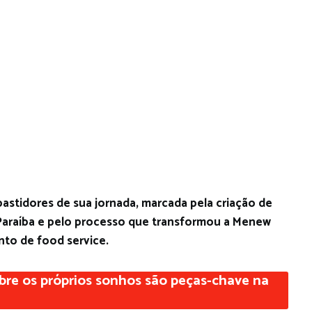
stidores de sua jornada, marcada pela criação de
 Paraíba e pelo processo que transformou a Menew
to de food service.
 sobre os próprios sonhos são peças-chave na