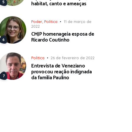
habitat, canto e ameaças
Poder
,
Política
11 de março de
2022
CMJP homenageia esposa de
Ricardo Coutinho
Política
26 de fevereiro de 2022
Entrevista de Veneziano
provocou reação indignada
da família Paulino