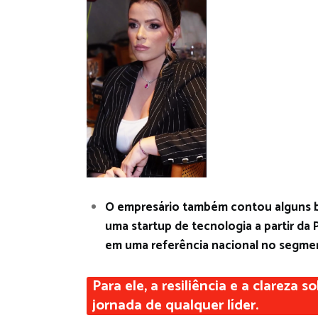
O empresário também contou alguns ba
uma startup de tecnologia a partir da
em uma referência nacional no segmen
Para ele, a resiliência e a clareza
jornada de qualquer líder.