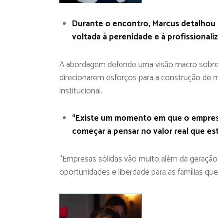
Durante o encontro, Marcus detalhou o
voltada à perenidade e à profissional
A abordagem defende uma visão macro sobre o
direcionarem esforços para a construção de 
institucional.
“Existe um momento em que o empresár
começar a pensar no valor real que es
“Empresas sólidas vão muito além da geração d
oportunidades e liberdade para as famílias que 