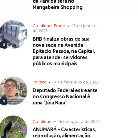
da Paraíba será no
Mangabeira Shopping
Cotidiano
,
Poder
19 de janeiro
de 2023
BRB finaliza obras de sua
nova sede na Avenida
Epitácio Pessoa, na Capital,
para atender servidores
públicos municipais
Política
14 de fevereiro de 2022
Deputado Federal estreante
no Congresso Nacional é
uma “Jóia Rara”
Cotidiano
16 de agosto de 2023
ANUMARÁ – Características,
reprodução, alimentação,