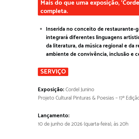
Mais do que uma exposição, ‘Cordel
completa.
Inserida no conceito de restaurante-g
integrará diferentes linguagens artísti
da literatura, da música regional e 
ambiente de convivência, inclusão e c
SERVIÇO
Exposição:
Cordel Junino
Projeto Cultural Pinturas & Poesias – 17ª Ediçã
Lançamento:
10 de junho de 2026 (quarta-feira), às 20h