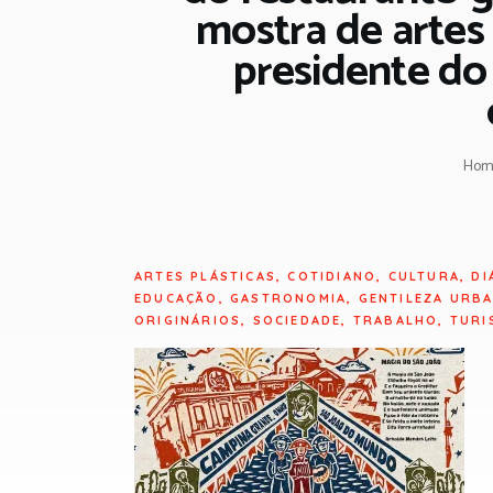
mostra de artes
presidente do
Hom
ARTES PLÁSTICAS
,
COTIDIANO
,
CULTURA
,
DI
EDUCAÇÃO
,
GASTRONOMIA
,
GENTILEZA URB
ORIGINÁRIOS
,
SOCIEDADE
,
TRABALHO
,
TURI