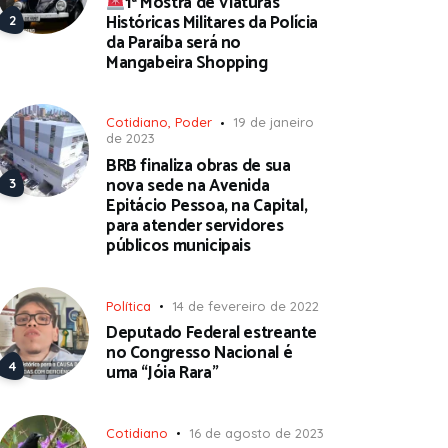
1ª Mostra de Viaturas
Históricas Militares da Polícia
da Paraíba será no
Mangabeira Shopping
Cotidiano
,
Poder
19 de janeiro
de 2023
BRB finaliza obras de sua
nova sede na Avenida
Epitácio Pessoa, na Capital,
para atender servidores
públicos municipais
Política
14 de fevereiro de 2022
Deputado Federal estreante
no Congresso Nacional é
uma “Jóia Rara”
Cotidiano
16 de agosto de 2023