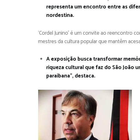
representa um encontro entre as difer
nordestina.
‘Cordel Junino’ é um convite ao reencontro co
mestres da cultura popular que mantêm acesa
A exposição busca transformar memóri
riqueza cultural que faz do São João 
paraibana”, destaca.