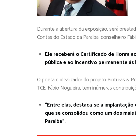
Durante a abertura da exposição, será prest
Contas do Estado da Paraíba, conselheiro Fábio
Ele receberá o Certificado de Honra a
pública e ao incentivo permanente às in
O poeta e idealizador do projeto Pinturas & 
TCE, Fábio Nogueira, tem inúmeras contribuiçõ
“Entre elas, destaca-se a implantação
que se consolidou como um dos mais 
Paraíba”.