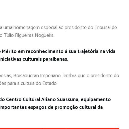
ada uma homenagem especial ao presidente do Tribunal de
 Túlio Filgueiras Nogueira.
o Mérito em reconhecimento à sua trajetória na vida
iciativas culturais paraibanas.
Poesias, Boisabudran Imperiano, lembra que o presidente do
es para a cultura do Estado.
 do Centro Cultural Ariano Suassuna, equipamento
importantes espaços de promoção cultural da