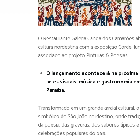
O Restaurante Galeria Canoa dos Camarões abr
cultura nordestina com a exposição Cordel Juni
associado ao projeto Pinturas & Poesias.
O lançamento acontecerá na próxima qua
artes visuais, música e gastronomia em
Paraíba.
Transformado em um grande arraial cultural, 
simbólico do São João nordestino, onde trad
da poesia, das gravuras, dos sabores típicos
celebrações populares do país.