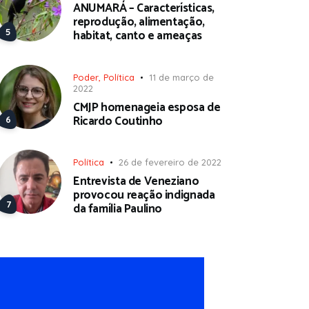
ANUMARÁ – Características,
reprodução, alimentação,
habitat, canto e ameaças
Poder
,
Política
11 de março de
2022
CMJP homenageia esposa de
Ricardo Coutinho
Política
26 de fevereiro de 2022
Entrevista de Veneziano
provocou reação indignada
da família Paulino