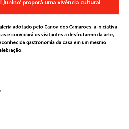
 Junino’ proporá uma vivência cultural
aleria adotado pelo Canoa dos Camarões, a iniciativa
cas e convidará os visitantes a desfrutarem da arte,
da reconhecida gastronomia da casa em um mesmo
elebração.
o