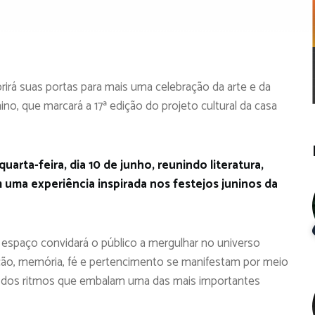
irá suas portas para mais uma celebração da arte e da
no, que marcará a 17ª edição do projeto cultural da casa
rta-feira, dia 10 de junho, reunindo literatura,
 uma experiência inspirada nos festejos juninos da
o espaço convidará o público a mergulhar no universo
ição, memória, fé e pertencimento se manifestam por meio
 e dos ritmos que embalam uma das mais importantes