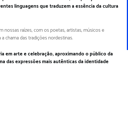
entes linguagens que traduzem a essência da cultura
m nossas raízes, com os poetas, artistas, músicos e
 a chama das tradições nordestinas.
a em arte e celebração, aproximando o público da
uma das expressões mais autênticas da identidade