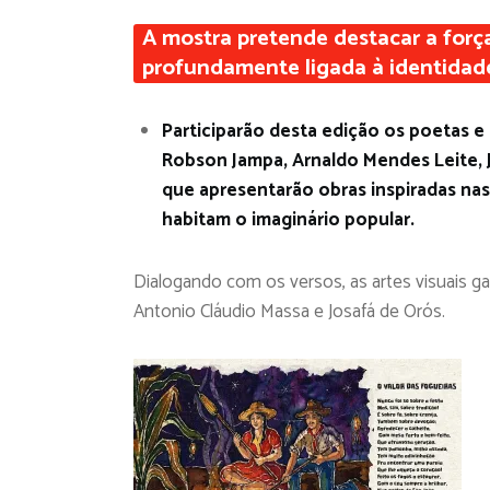
A mostra pretende destacar a força 
profundamente ligada à identidade
Participarão desta edição os poetas e
Robson Jampa, Arnaldo Mendes Leite, J
que apresentarão obras inspiradas nas
habitam o imaginário popular.
Dialogando com os versos, as artes visuais g
Antonio Cláudio Massa e Josafá de Orós.