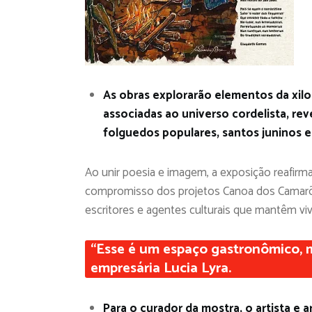
As obras explorarão elementos da xilog
associadas ao universo cordelista, re
folguedos populares, santos juninos e
Ao unir poesia e imagem, a exposição reafirma
compromisso dos projetos Canoa dos Camarões
escritores e agentes culturais que mantêm viv
“Esse é um espaço gastronômico, 
empresária Lucia Lyra.
Para o curador da mostra, o artista e 