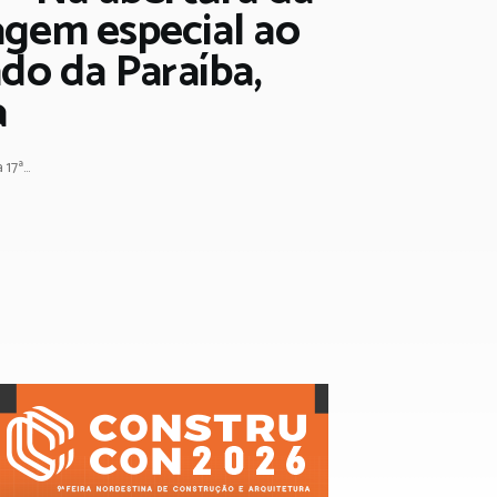
agem especial ao
do da Paraíba,
a
7ª...