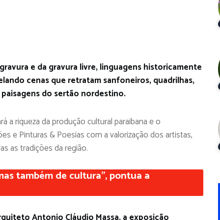
ravura e da gravura livre, linguagens historicamente
velando cenas que retratam sanfoneiros, quadrilhas,
 paisagens do sertão nordestino.
rá a riqueza da produção cultural paraibana e o
 e Pinturas & Poesias com a valorização dos artistas,
as as tradições da região.
mas também de cultura”, pontua a
arquiteto Antonio Cláudio Massa, a exposição