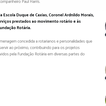
 Companheiro Paul Harris.
da Escola Duque de Caxias, Coronel Ardnildo Morais,
viços prestados ao movimento rotário e às
Fundação Rotária.
omenagem concedida a rotarianos e personalidades que
vir ao próximo, contribuindo para os projetos
lvidos pela Fundação Rotária em diversas partes do