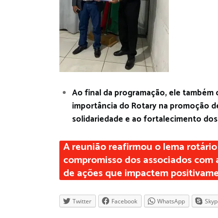
Ao final da programação, ele também 
importância do Rotary na promoção de
solidariedade e ao fortalecimento dos 
A reunião reafirmou o lema rotário
compromisso dos associados com a
de ações que impactem positivamen
Twitter
Facebook
WhatsApp
Skyp