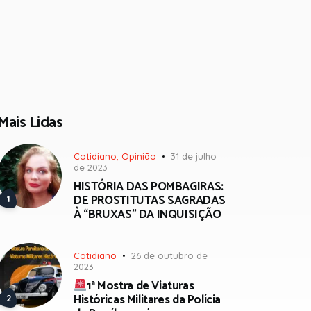
Mais Lidas
Cotidiano
,
Opinião
31 de julho
de 2023
HISTÓRIA DAS POMBAGIRAS:
DE PROSTITUTAS SAGRADAS
À “BRUXAS” DA INQUISIÇÃO
Cotidiano
26 de outubro de
2023
1ª Mostra de Viaturas
Históricas Militares da Polícia