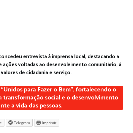
concedeu entrevista à imprensa local, destacando a
 ações voltadas ao desenvolvimento comunitário, à
valores de cidadania e serviço.
 “Unidos para Fazer o Bem”, fortalecendo o
 transformação social e o desenvolvimento
te a vida das pessoas.
e
Telegram
Imprimir