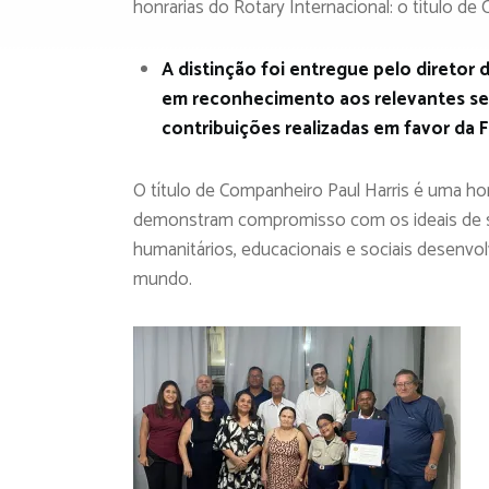
honrarias do Rotary Internacional: o título de
A distinção foi entregue pelo diretor 
em reconhecimento aos relevantes ser
contribuições realizadas em favor da 
O título de Companheiro Paul Harris é uma h
demonstram compromisso com os ideais de ser
humanitários, educacionais e sociais desenvo
mundo.