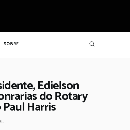
SOBRE
idente, Edielson
nrarias do Rotary
 Paul Harris
...