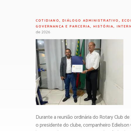
COTIDIANO
,
DIÁLOGO ADMINISTRATIVO
,
ECO
GOVERNANÇA E PARCERIA
,
HISTÓRIA
,
INTER
de 2026
Durante a reunião ordinária do Rotary Club de 
o presidente do clube, companheiro Edielso