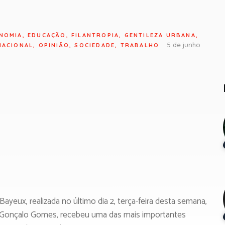
NOMIA
,
EDUCAÇÃO
,
FILANTROPIA
,
GENTILEZA URBANA
,
5 de junho
NACIONAL
,
OPINIÃO
,
SOCIEDADE
,
TRABALHO
Bayeux, realizada no último dia 2, terça-feira desta semana,
n Gonçalo Gomes, recebeu uma das mais importantes