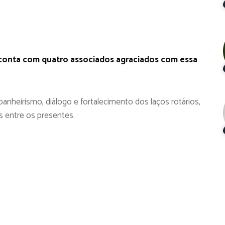
 conta com quatro associados agraciados com essa
heirismo, diálogo e fortalecimento dos laços rotários,
s entre os presentes.