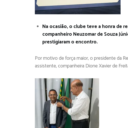
Na ocasião, o clube teve a honra de re
companheiro Neuzomar de Souza Júnio
prestigiaram o encontro.
Por motivo de força maior, o presidente da R
assistente, companheira Dione Xavier de Freit