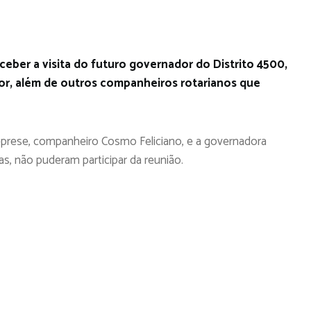
ceber a visita do futuro governador do Distrito 4500,
r, além de outros companheiros rotarianos que
eprese, companheiro Cosmo Feliciano, e a governadora
as, não puderam participar da reunião.