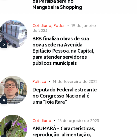
da Paraíba será no
Mangabeira Shopping
Cotidiano
,
Poder
19 de janeiro
de 2023
BRB finaliza obras de sua
nova sede na Avenida
Epitácio Pessoa, na Capital,
para atender servidores
públicos municipais
Política
14 de fevereiro de 2022
Deputado Federal estreante
no Congresso Nacional é
uma “Jóia Rara”
Cotidiano
16 de agosto de 2023
ANUMARÁ – Características,
reprodução, alimentação,