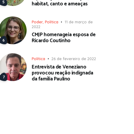
habitat, canto e ameaças
Poder
,
Política
11 de março de
2022
CMJP homenageia esposa de
Ricardo Coutinho
Política
26 de fevereiro de 2022
Entrevista de Veneziano
provocou reação indignada
da família Paulino