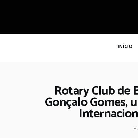
I
INÍCIO
Rotary Club de 
Gonçalo Gomes, u
Internacion
H