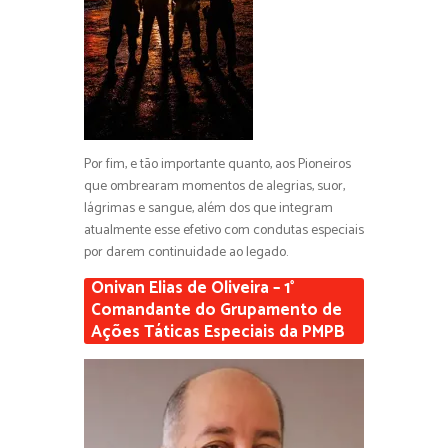
Por fim, e tão importante quanto, aos Pioneiros
que ombrearam momentos de alegrias, suor,
lágrimas e sangue, além dos que integram
atualmente esse efetivo com condutas especiais
por darem continuidade ao legado.
Onivan Elias de Oliveira – 1°
Comandante do Grupamento de
Ações Táticas Especiais da PMPB