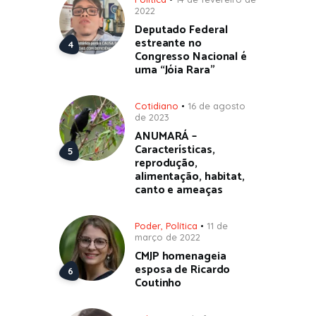
2022
Deputado Federal
estreante no
Congresso Nacional é
uma “Jóia Rara”
Cotidiano
16 de agosto
de 2023
ANUMARÁ –
Características,
reprodução,
alimentação, habitat,
canto e ameaças
Poder
,
Política
11 de
março de 2022
CMJP homenageia
esposa de Ricardo
Coutinho