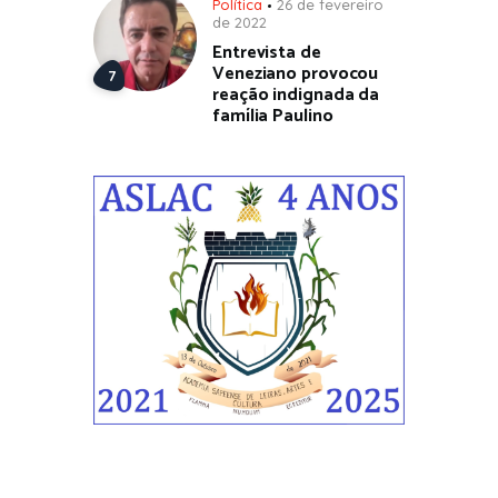
Política
26 de fevereiro
de 2022
Entrevista de
Veneziano provocou
reação indignada da
família Paulino