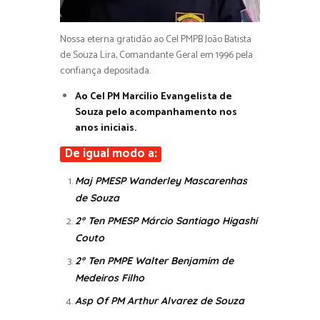
Nossa eterna gratidão ao Cel PMPB João Batista
de Souza Lira, Comandante Geral em 1996 pela
confiança depositada.
Ao Cel PM Marcílio Evangelista de
Souza pelo acompanhamento nos
anos iniciais.
De igual modo a:
Maj PMESP Wanderley Mascarenhas
de Souza
2° Ten PMESP Márcio Santiago Higashi
Couto
2° Ten PMPE Walter Benjamim de
Medeiros Filho
Asp Of PM Arthur Alvarez de Souza