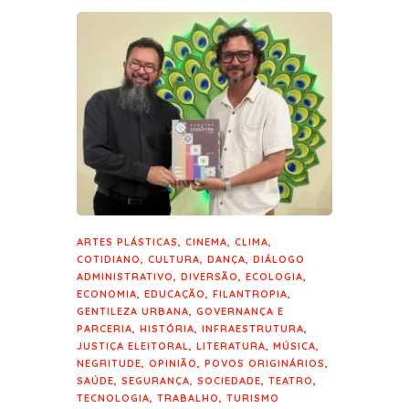
ARTES PLÁSTICAS
,
CINEMA
,
CLIMA
,
COTIDIANO
,
CULTURA
,
DANÇA
,
DIÁLOGO
ADMINISTRATIVO
,
DIVERSÃO
,
ECOLOGIA
,
ECONOMIA
,
EDUCAÇÃO
,
FILANTROPIA
,
GENTILEZA URBANA
,
GOVERNANÇA E
PARCERIA
,
HISTÓRIA
,
INFRAESTRUTURA
,
JUSTIÇA ELEITORAL
,
LITERATURA
,
MÚSICA
,
NEGRITUDE
,
OPINIÃO
,
POVOS ORIGINÁRIOS
,
SAÚDE
,
SEGURANÇA
,
SOCIEDADE
,
TEATRO
,
TECNOLOGIA
,
TRABALHO
,
TURISMO