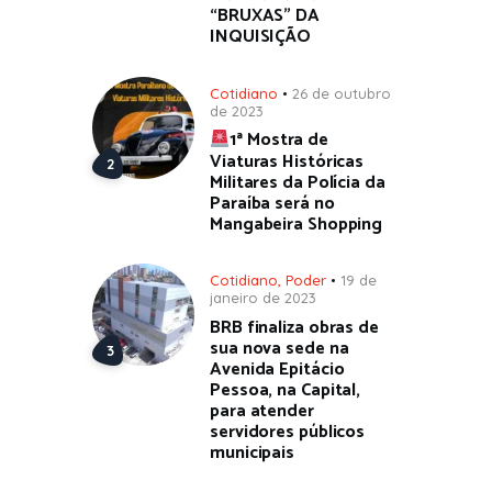
“BRUXAS” DA
INQUISIÇÃO
Cotidiano
26 de outubro
de 2023
1ª Mostra de
Viaturas Históricas
Militares da Polícia da
Paraíba será no
Mangabeira Shopping
Cotidiano
,
Poder
19 de
janeiro de 2023
BRB finaliza obras de
sua nova sede na
Avenida Epitácio
Pessoa, na Capital,
para atender
servidores públicos
municipais