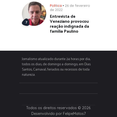
Política
26 de fevereiro
de 2022
Entrevista de
Veneziano provocou
reação indignada da
família Paulino
Jornalismo atualizado durante 24 horas por dia,
todos os dias, de domingo a domingo, em Dias
Santos, Carnaval, feriados ou recessos de toda
natureza.
Todos os direitos reservados © 2026.
Desenvolvido por FelipeMatos7