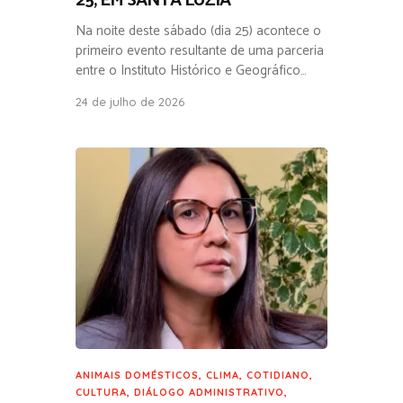
25, EM SANTA LUZIA
Na noite deste sábado (dia 25) acontece o
primeiro evento resultante de uma parceria
entre o Instituto Histórico e Geográfico…
24 de julho de 2026
ANIMAIS DOMÉSTICOS
,
CLIMA
,
COTIDIANO
,
CULTURA
,
DIÁLOGO ADMINISTRATIVO
,