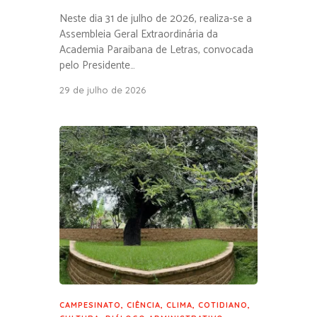
Neste dia 31 de julho de 2026, realiza-se a
Assembleia Geral Extraordinária da
Academia Paraibana de Letras, convocada
pelo Presidente…
29 de julho de 2026
CAMPESINATO
,
CIÊNCIA
,
CLIMA
,
COTIDIANO
,