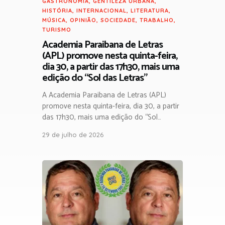
GASTRONOMIA
,
GENTILEZA URBANA
,
HISTÓRIA
,
INTERNACIONAL
,
LITERATURA
,
MÚSICA
,
OPINIÃO
,
SOCIEDADE
,
TRABALHO
,
TURISMO
Academia Paraibana de Letras
(APL) promove nesta quinta-feira,
dia 30, a partir das 17h30, mais uma
edição do “Sol das Letras”
A Academia Paraibana de Letras (APL)
promove nesta quinta-feira, dia 30, a partir
das 17h30, mais uma edição do “Sol…
29 de julho de 2026