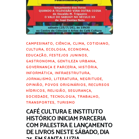
CAMPESINATO
,
CIÊNCIA
,
CLIMA
,
COTIDIANO
,
CULTURA
,
ECOLOGIA
,
ECONOMIA
,
EDUCAÇÃO
,
FESTEJOS JUNINOS
,
GASTRONOMIA
,
GENTILEZA URBANA
,
GOVERNANÇA E PARCERIA
,
HISTÓRIA
,
INFORMÁTICA
,
INFRAESTRUTURA
,
JORNALISMO
,
LITERATURA
,
NEGRITUDE
,
OPINIÃO
,
POVOS ORIGINÁRIOS
,
RECURSOS
HÍDRICOS
,
RELIGIÃO
,
SEGURANÇA
,
SOCIEDADE
,
TECNOLOGIA
,
TRABALHO
,
TRANSPORTES
,
TURISMO
CAFÉ CULTURA E INSTITUTO
HISTÓRICO INICIAM PARCERIA
COM PALESTRA E LANÇAMENTO
DE LIVROS NESTE SÁBADO, DIA