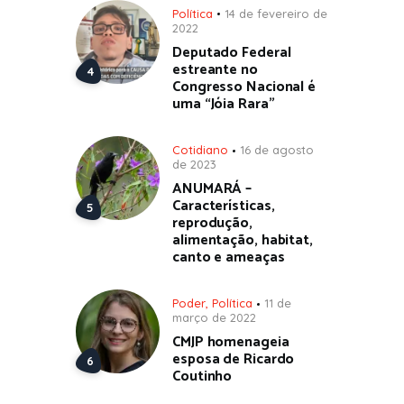
Política
14 de fevereiro de
2022
Deputado Federal
estreante no
Congresso Nacional é
uma “Jóia Rara”
Cotidiano
16 de agosto
de 2023
ANUMARÁ –
Características,
reprodução,
alimentação, habitat,
canto e ameaças
Poder
,
Política
11 de
março de 2022
CMJP homenageia
esposa de Ricardo
Coutinho