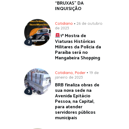
“BRUXAS” DA
INQUISIÇÃO
Cotidiano
26 de outubro
de 2023
1ª Mostra de
Viaturas Históricas
Militares da Polícia da
Paraíba será no
Mangabeira Shopping
Cotidiano
,
Poder
19 de
janeiro de 2023
BRB finaliza obras de
sua nova sede na
Avenida Epitácio
Pessoa, na Capital,
para atender
servidores públicos
municipais