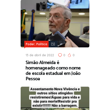
,
Poder
Política
13 de abril de 2022
0
0
Simão Almeida é
homenageado como nome
de escola estadual em João
Pessoa