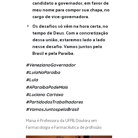
candidato a governador, em favor de
meu nome para compor sua chapa, no
cargo de vice-governadora.
Os desafios só vêm na hora certa, no
tempo de Deus. Com a concretização
dessa união, estaremos lado a lado
nesse desafio. Vamos juntos pelo
Brasil e pela Paraíba.
#VenezianoGovernador
#LulaNaParaíba
#Lula
#AParaibaPodeMais
#Luciano Cartaxo
#PartidodosTrabalhadores
#VamosJuntospeloBrasil
Maisa é Professora da UFPB, Doutora em
Farmacologia e Farmacêutica de profissão.