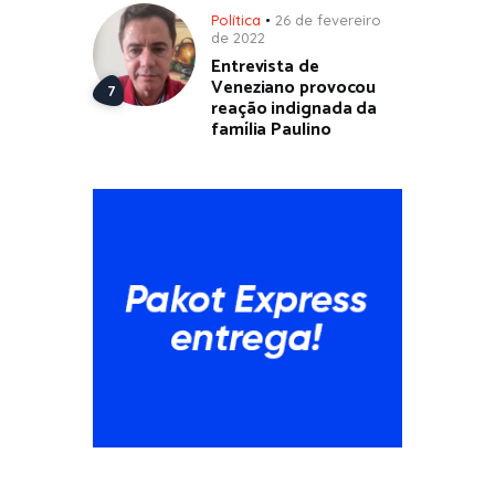
Política
26 de fevereiro
de 2022
Entrevista de
Veneziano provocou
reação indignada da
família Paulino