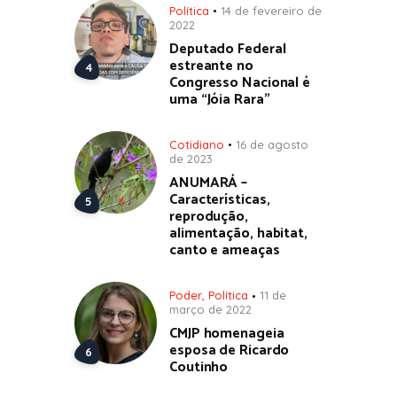
Política
14 de fevereiro de
2022
Deputado Federal
estreante no
Congresso Nacional é
uma “Jóia Rara”
Cotidiano
16 de agosto
de 2023
ANUMARÁ –
Características,
reprodução,
alimentação, habitat,
canto e ameaças
Poder
,
Política
11 de
março de 2022
CMJP homenageia
esposa de Ricardo
Coutinho