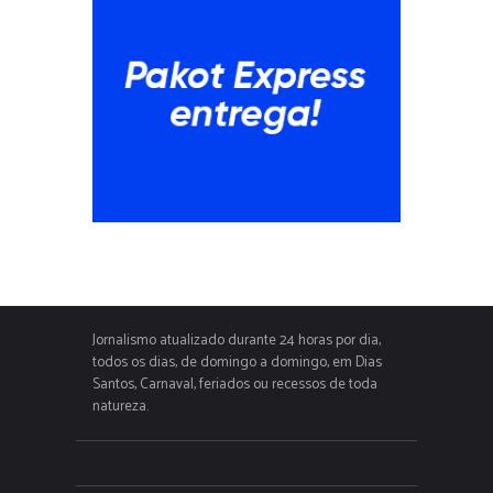
Jornalismo atualizado durante 24 horas por dia,
todos os dias, de domingo a domingo, em Dias
Santos, Carnaval, feriados ou recessos de toda
natureza.