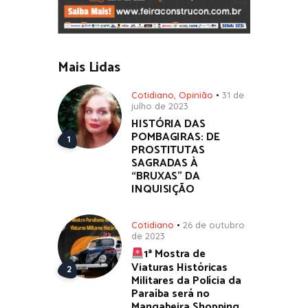
Mais Lidas
Cotidiano
,
Opinião
31 de
julho de 2023
HISTÓRIA DAS
POMBAGIRAS: DE
PROSTITUTAS
SAGRADAS À
“BRUXAS” DA
INQUISIÇÃO
Cotidiano
26 de outubro
de 2023
1ª Mostra de
Viaturas Históricas
Militares da Polícia da
Paraíba será no
Mangabeira Shopping