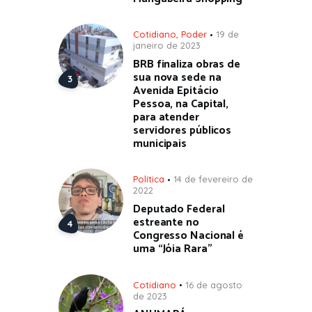
Cotidiano
,
Poder
19 de
janeiro de 2023
BRB finaliza obras de
sua nova sede na
Avenida Epitácio
Pessoa, na Capital,
para atender
servidores públicos
municipais
Política
14 de fevereiro de
2022
Deputado Federal
estreante no
Congresso Nacional é
uma “Jóia Rara”
Cotidiano
16 de agosto
de 2023