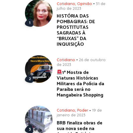
Cotidiano
,
Opinião
31 de
julho de 2023
HISTÓRIA DAS
POMBAGIRAS: DE
PROSTITUTAS
SAGRADAS À
“BRUXAS” DA
INQUISIÇÃO
Cotidiano
26 de outubro
de 2023
1ª Mostra de
Viaturas Históricas
Militares da Polícia da
Paraíba será no
Mangabeira Shopping
Cotidiano
,
Poder
19 de
janeiro de 2023
BRB finaliza obras de
sua nova sede na