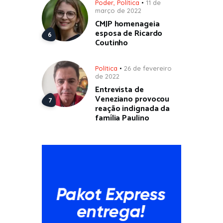
Poder
,
Política
11 de
março de 2022
CMJP homenageia
esposa de Ricardo
Coutinho
Política
26 de fevereiro
de 2022
Entrevista de
Veneziano provocou
reação indignada da
família Paulino