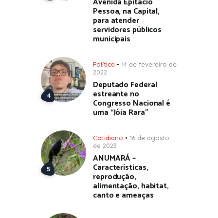
Avenida Epitácio
Pessoa, na Capital,
para atender
servidores públicos
municipais
Política
14 de fevereiro de
2022
Deputado Federal
estreante no
Congresso Nacional é
uma “Jóia Rara”
Cotidiano
16 de agosto
de 2023
ANUMARÁ –
Características,
reprodução,
alimentação, habitat,
canto e ameaças