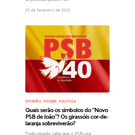
23 de fevereiro de 2022
OPINIÃO
,
PODER
,
POLÍTICA
Quais serão os símbolos do “Novo
PSB de João”? Os girassóis cor-de-
laranja sobreviverão?
Todo mundo sabe que o PSB usa