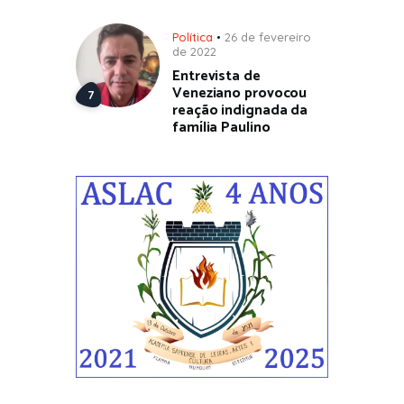
Política
26 de fevereiro
de 2022
Entrevista de
Veneziano provocou
reação indignada da
família Paulino