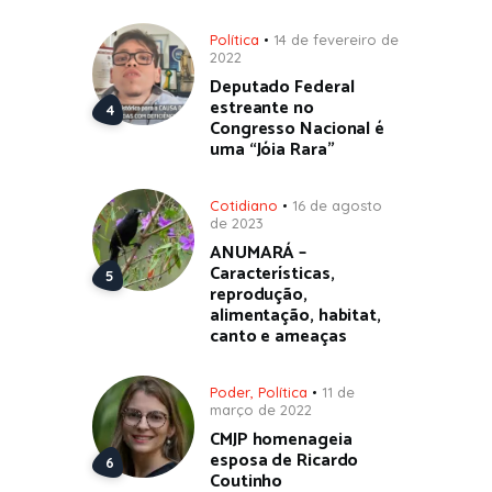
Política
14 de fevereiro de
2022
Deputado Federal
estreante no
Congresso Nacional é
uma “Jóia Rara”
Cotidiano
16 de agosto
de 2023
ANUMARÁ –
Características,
reprodução,
alimentação, habitat,
canto e ameaças
Poder
,
Política
11 de
março de 2022
CMJP homenageia
esposa de Ricardo
Coutinho