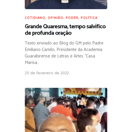
COTIDIANO
,
OPINIÃO
,
PODER
,
POLÍTICA
Grande Quaresma, tempo salvífico
de profunda oração
Texto enviado ao Blog do GM pelo Padre
Emiliano Camilo, Presidente da Academia
Guarabirense de Letras e Artes “Casa
Marisa…
25 de fevereiro de 2022