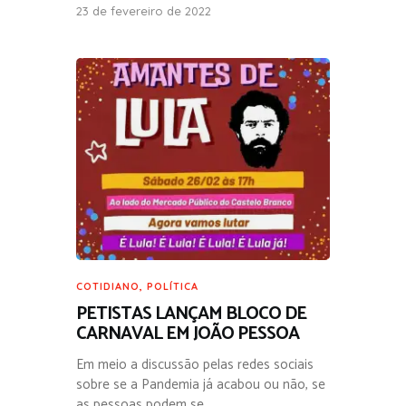
23 de fevereiro de 2022
COTIDIANO
,
POLÍTICA
PETISTAS LANÇAM BLOCO DE
CARNAVAL EM JOÃO PESSOA
Em meio a discussão pelas redes sociais
sobre se a Pandemia já acabou ou não, se
as pessoas podem se…