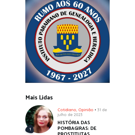
Mais Lidas
Cotidiano
,
Opinião
31 de
julho de 2023
HISTÓRIA DAS
POMBAGIRAS: DE
PROSTITUTAS