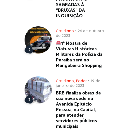
SAGRADAS À
“BRUXAS” DA
INQUISIÇÃO
Cotidiano
26 de outubro
de 2023
1ª Mostra de
Viaturas Históricas
Militares da Polícia da
Paraíba será no
Mangabeira Shopping
Cotidiano
,
Poder
19 de
janeiro de 2023
BRB finaliza obras de
sua nova sede na
Avenida Epitácio
Pessoa, na Capital,
para atender
servidores públicos
municipais